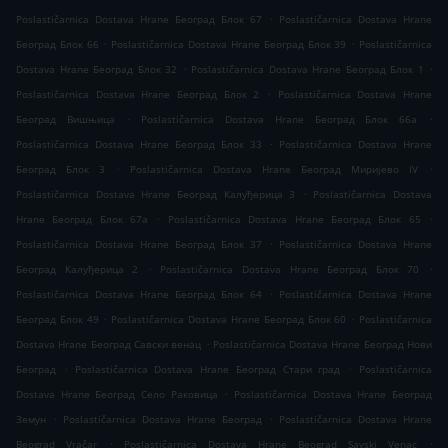
.
Poslastičarnica Dostava Hrane Београд Блок 67
Poslastičarnica Dostava Hrane
.
.
Београд Блок 66
Poslastičarnica Dostava Hrane Београд Блок 39
Poslastičarnica
.
.
Dostava Hrane Београд Блок 32
Poslastičarnica Dostava Hrane Београд Блок 1
.
Poslastičarnica Dostava Hrane Београд Блок 2
Poslastičarnica Dostava Hrane
.
.
Београд Вишњица
Poslastičarnica Dostava Hrane Београд Блок 66а
.
Poslastičarnica Dostava Hrane Београд Блок 33
Poslastičarnica Dostava Hrane
.
.
Београд Блок 3
Poslastičarnica Dostava Hrane Београд Миријево IV
.
Poslastičarnica Dostava Hrane Београд Калуђерица 3
Poslastičarnica Dostava
.
.
Hrane Београд Блок 67а
Poslastičarnica Dostava Hrane Београд Блок 65
.
Poslastičarnica Dostava Hrane Београд Блок 37
Poslastičarnica Dostava Hrane
.
.
Београд Калуђерица 2
Poslastičarnica Dostava Hrane Београд Блок 70
.
Poslastičarnica Dostava Hrane Београд Блок 64
Poslastičarnica Dostava Hrane
.
.
Београд Блок 49
Poslastičarnica Dostava Hrane Београд Блок 60
Poslastičarnica
.
Dostava Hrane Београд Савски венац
Poslastičarnica Dostava Hrane Београд Нови
.
.
Београд
Poslastičarnica Dostava Hrane Београд Стари град
Poslastičarnica
.
Dostava Hrane Београд Село Раковица
Poslastičarnica Dostava Hrane Београд
.
.
Земун
Poslastičarnica Dostava Hrane Београд
Poslastičarnica Dostava Hrane
.
.
Beograd Vračar
Poslastičarnica Dostava Hrane Beograd Savski Venac