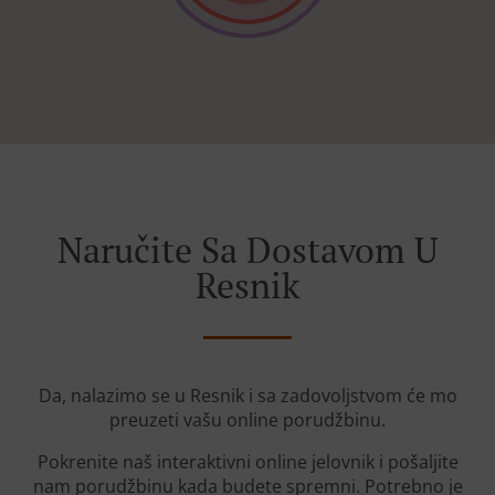
Naručite Sa Dostavom U
Resnik
Da, nalazimo se u Resnik i sa zadovoljstvom će mo
preuzeti vašu online porudžbinu.
Pokrenite naš interaktivni online jelovnik i pošaljite
nam porudžbinu kada budete spremni. Potrebno je