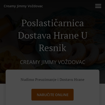
Creamy Jimmy Voždovac
Poslastičarnica
Dostava Hrane U
Resnik
CREAMY JIMMY VOŽDOVAC
Nudimo Preuzimanje i Dostavu Hrane
NARUČITE ONLINE