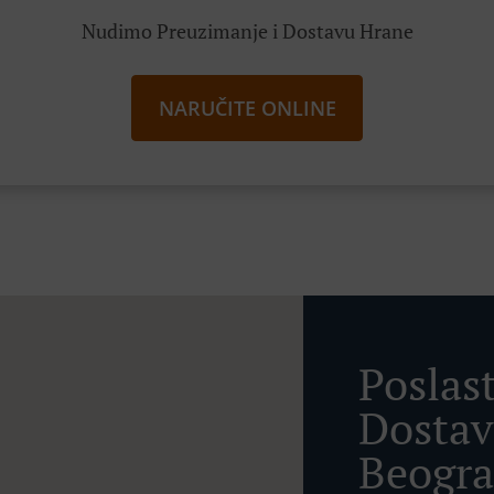
Nudimo Preuzimanje i Dostavu Hrane
NARUČITE ONLINE
Poslas
Dostav
Beogr