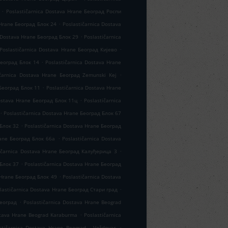
.
Poslastičarnica Dostava Hrane Београд Роспи
.
 Hrane Београд Блок 24
Poslastičarnica Dostava
.
 Dostava Hrane Београд Блок 29
Poslastičarnica
.
Poslastičarnica Dostava Hrane Београд Кијево
.
Београд Блок 14
Poslastičarnica Dostava Hrane
.
ičarnica Dostava Hrane Београд Zemunski Kej
.
 Београд Блок 11
Poslastičarnica Dostava Hrane
.
Dostava Hrane Београд Блок 11ц
Poslastičarnica
.
Poslastičarnica Dostava Hrane Београд Блок 67
.
 Блок 32
Poslastičarnica Dostava Hrane Београд
.
rane Београд Блок 66а
Poslastičarnica Dostava
.
ičarnica Dostava Hrane Београд Калуђерица 3
.
 Блок 37
Poslastičarnica Dostava Hrane Београд
.
 Hrane Београд Блок 49
Poslastičarnica Dostava
.
lastičarnica Dostava Hrane Београд Стари град
.
Београд
Poslastičarnica Dostava Hrane Beograd
.
stava Hrane Beograd Karaburma
Poslastičarnica
.
stičarnica Dostava Hrane Beograd - Voždovac