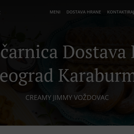
c
MENI
DOSTAVA HRANE
KONTAKTIRAJ
ičarnica Dostava
eograd Karabur
CREAMY JIMMY VOŽDOVAC