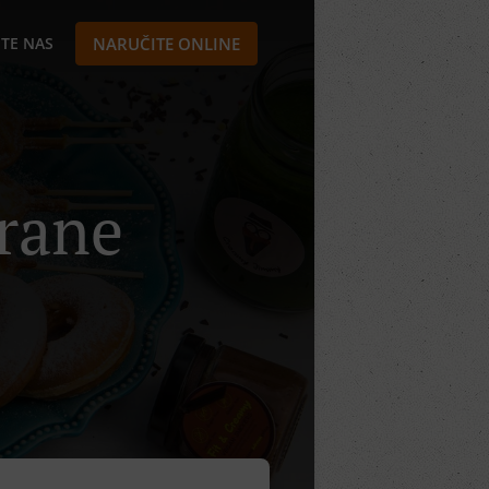
TE NAS
NARUČITE ONLINE
Hrane