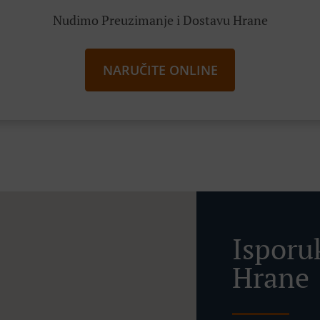
Nudimo Preuzimanje i Dostavu Hrane
NARUČITE ONLINE
Isporu
Hrane