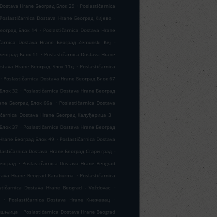
.
 Dostava Hrane Београд Блок 29
Poslastičarnica
.
Poslastičarnica Dostava Hrane Београд Кијево
.
Београд Блок 14
Poslastičarnica Dostava Hrane
.
ičarnica Dostava Hrane Београд Zemunski Kej
.
 Београд Блок 11
Poslastičarnica Dostava Hrane
.
Dostava Hrane Београд Блок 11ц
Poslastičarnica
.
Poslastičarnica Dostava Hrane Београд Блок 67
.
 Блок 32
Poslastičarnica Dostava Hrane Београд
.
rane Београд Блок 66а
Poslastičarnica Dostava
.
ičarnica Dostava Hrane Београд Калуђерица 3
.
 Блок 37
Poslastičarnica Dostava Hrane Београд
.
 Hrane Београд Блок 49
Poslastičarnica Dostava
.
lastičarnica Dostava Hrane Београд Стари град
.
Београд
Poslastičarnica Dostava Hrane Beograd
.
stava Hrane Beograd Karaburma
Poslastičarnica
.
stičarnica Dostava Hrane Beograd - Voždovac
.
.
Poslastičarnica Dostava Hrane Кнежевац
.
Вишњица
Poslastičarnica Dostava Hrane Beograd