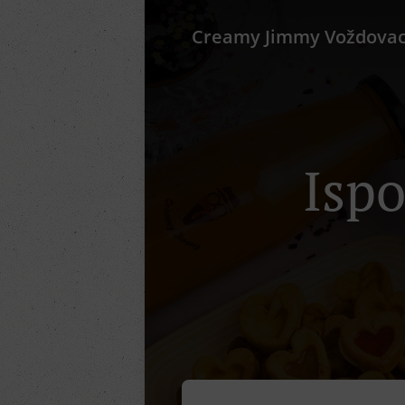
Creamy Jimmy Voždova
Ispo