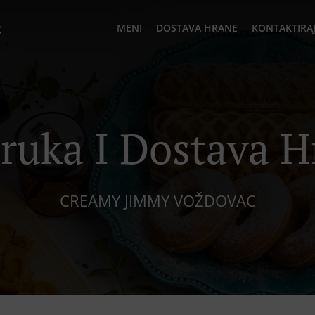
c
MENI
DOSTAVA HRANE
KONTAKTIRAJ
ruka I Dostava 
CREAMY JIMMY VOŽDOVAC