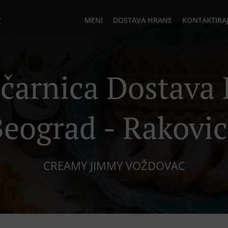
c
MENI
DOSTAVA HRANE
KONTAKTIRAJ
ičarnica Dostava
eograd - Rakovi
CREAMY JIMMY VOŽDOVAC