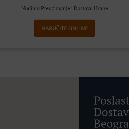
Nudimo Preuzimanje i Dostavu Hrane
NARUČITE ONLINE
Poslas
Dostav
Beogra