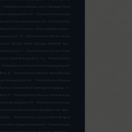
.
Poslastičarnica Dostava Hrane Београд Роспи
.
 Hrane Београд Блок 24
Poslastičarnica Dostava
.
 Dostava Hrane Београд Блок 29
Poslastičarnica
.
Poslastičarnica Dostava Hrane Београд Кијево
.
Београд Блок 14
Poslastičarnica Dostava Hrane
.
ičarnica Dostava Hrane Београд Zemunski Kej
.
 Београд Блок 11
Poslastičarnica Dostava Hrane
.
Dostava Hrane Београд Блок 11ц
Poslastičarnica
.
Poslastičarnica Dostava Hrane Београд Блок 67
.
 Блок 32
Poslastičarnica Dostava Hrane Београд
.
rane Београд Блок 66а
Poslastičarnica Dostava
.
ičarnica Dostava Hrane Београд Калуђерица 3
.
 Блок 37
Poslastičarnica Dostava Hrane Београд
.
 Hrane Београд Блок 49
Poslastičarnica Dostava
.
lastičarnica Dostava Hrane Београд Стари град
.
Београд
Poslastičarnica Dostava Hrane Beograd
.
stava Hrane Beograd Karaburma
Poslastičarnica
.
stičarnica Dostava Hrane Beograd - Voždovac