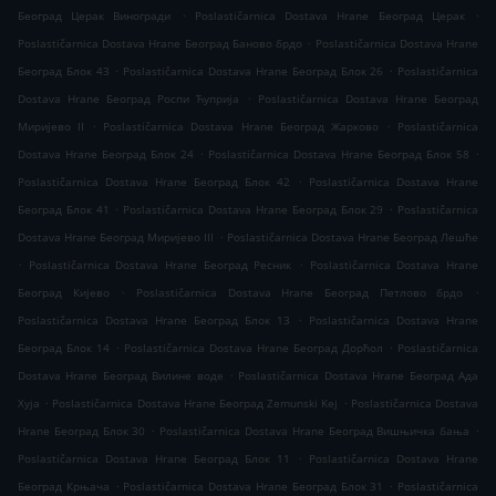
.
.
Београд Церак Виногради
Poslastičarnica Dostava Hrane Београд Церак
.
Poslastičarnica Dostava Hrane Београд Баново брдо
Poslastičarnica Dostava Hrane
.
.
Београд Блок 43
Poslastičarnica Dostava Hrane Београд Блок 26
Poslastičarnica
.
Dostava Hrane Београд Роспи Ћуприја
Poslastičarnica Dostava Hrane Београд
.
.
Миријево II
Poslastičarnica Dostava Hrane Београд Жарково
Poslastičarnica
.
.
Dostava Hrane Београд Блок 24
Poslastičarnica Dostava Hrane Београд Блок 58
.
Poslastičarnica Dostava Hrane Београд Блок 42
Poslastičarnica Dostava Hrane
.
.
Београд Блок 41
Poslastičarnica Dostava Hrane Београд Блок 29
Poslastičarnica
.
Dostava Hrane Београд Миријево III
Poslastičarnica Dostava Hrane Београд Лешће
.
.
Poslastičarnica Dostava Hrane Београд Ресник
Poslastičarnica Dostava Hrane
.
.
Београд Кијево
Poslastičarnica Dostava Hrane Београд Петлово брдо
.
Poslastičarnica Dostava Hrane Београд Блок 13
Poslastičarnica Dostava Hrane
.
.
Београд Блок 14
Poslastičarnica Dostava Hrane Београд Дорћол
Poslastičarnica
.
Dostava Hrane Београд Вилине воде
Poslastičarnica Dostava Hrane Београд Ада
.
.
Хуја
Poslastičarnica Dostava Hrane Београд Zemunski Kej
Poslastičarnica Dostava
.
.
Hrane Београд Блок 30
Poslastičarnica Dostava Hrane Београд Вишњичка бања
.
Poslastičarnica Dostava Hrane Београд Блок 11
Poslastičarnica Dostava Hrane
.
.
Београд Крњача
Poslastičarnica Dostava Hrane Београд Блок 31
Poslastičarnica