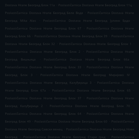
.
.
Dostava Hrane Београд Блок 11а
Poslastičarnica Dostava Hrane Београд Блок 11ц
.
Poslastičarnica Dostava Hrane Београд Беле Воде
Poslastičarnica Dostava Hrane
.
.
Београд Mika Alas
Poslastičarnica Dostava Hrane Београд Јулино Брдо
.
Poslastičarnica Dostava Hrane Београд Блок 67
Poslastičarnica Dostava Hrane
.
.
Београд Блок 66
Poslastičarnica Dostava Hrane Београд Блок 39
Poslastičarnica
.
.
Dostava Hrane Београд Блок 32
Poslastičarnica Dostava Hrane Београд Блок 1
.
Poslastičarnica Dostava Hrane Београд Блок 2
Poslastičarnica Dostava Hrane
.
.
Београд Вишњица
Poslastičarnica Dostava Hrane Београд Блок 66а
.
Poslastičarnica Dostava Hrane Београд Блок 33
Poslastičarnica Dostava Hrane
.
.
Београд Блок 3
Poslastičarnica Dostava Hrane Београд Миријево IV
.
Poslastičarnica Dostava Hrane Београд Калуђерица 3
Poslastičarnica Dostava
.
.
Hrane Београд Блок 67а
Poslastičarnica Dostava Hrane Београд Блок 65
.
Poslastičarnica Dostava Hrane Београд Блок 37
Poslastičarnica Dostava Hrane
.
.
Београд Калуђерица 2
Poslastičarnica Dostava Hrane Београд Блок 70
.
Poslastičarnica Dostava Hrane Београд Блок 64
Poslastičarnica Dostava Hrane
.
.
Београд Блок 49
Poslastičarnica Dostava Hrane Београд Блок 60
Poslastičarnica
.
Dostava Hrane Београд Савски венац
Poslastičarnica Dostava Hrane Београд Нови
.
.
Београд
Poslastičarnica Dostava Hrane Београд Стари град
Poslastičarnica