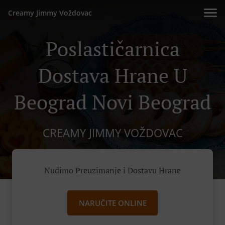
Creamy Jimmy Voždovac
Poslastičarnica
Dostava Hrane U
Beograd Novi Beograd
CREAMY JIMMY VOŽDOVAC
Nudimo Preuzimanje i Dostavu Hrane
NARUČITE ONLINE