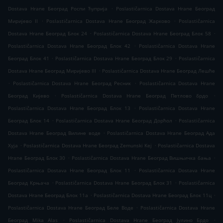
.
Dostava Hrane Београд Роспи Ћуприја
Poslastičarnica Dostava Hrane Београд
.
.
Миријево II
Poslastičarnica Dostava Hrane Београд Жарково
Poslastičarnica
.
.
Dostava Hrane Београд Блок 24
Poslastičarnica Dostava Hrane Београд Блок 58
.
Poslastičarnica Dostava Hrane Београд Блок 42
Poslastičarnica Dostava Hrane
.
.
Београд Блок 41
Poslastičarnica Dostava Hrane Београд Блок 29
Poslastičarnica
.
Dostava Hrane Београд Миријево III
Poslastičarnica Dostava Hrane Београд Лешће
.
.
Poslastičarnica Dostava Hrane Београд Ресник
Poslastičarnica Dostava Hrane
.
.
Београд Кијево
Poslastičarnica Dostava Hrane Београд Петлово брдо
.
Poslastičarnica Dostava Hrane Београд Блок 13
Poslastičarnica Dostava Hrane
.
.
Београд Блок 14
Poslastičarnica Dostava Hrane Београд Дорћол
Poslastičarnica
.
Dostava Hrane Београд Вилине воде
Poslastičarnica Dostava Hrane Београд Ада
.
.
Хуја
Poslastičarnica Dostava Hrane Београд Zemunski Kej
Poslastičarnica Dostava
.
.
Hrane Београд Блок 30
Poslastičarnica Dostava Hrane Београд Вишњичка бања
.
Poslastičarnica Dostava Hrane Београд Блок 11
Poslastičarnica Dostava Hrane
.
.
Београд Крњача
Poslastičarnica Dostava Hrane Београд Блок 31
Poslastičarnica
.
.
Dostava Hrane Београд Блок 11а
Poslastičarnica Dostava Hrane Београд Блок 11ц
.
Poslastičarnica Dostava Hrane Београд Беле Воде
Poslastičarnica Dostava Hrane
.
.
Београд Mika Alas
Poslastičarnica Dostava Hrane Београд Јулино Брдо