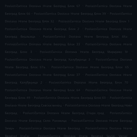
.
Poslastičarnica Dostava Hrane Београд Блок 67
Poslastičarnica Dostava Hrane
.
.
Београд Блок 66
Poslastičarnica Dostava Hrane Београд Блок 39
Poslastičarnica
.
.
Dostava Hrane Београд Блок 32
Poslastičarnica Dostava Hrane Београд Блок 1
.
Poslastičarnica Dostava Hrane Београд Блок 2
Poslastičarnica Dostava Hrane
.
.
Београд Вишњица
Poslastičarnica Dostava Hrane Београд Блок 66а
.
Poslastičarnica Dostava Hrane Београд Блок 33
Poslastičarnica Dostava Hrane
.
.
Београд Блок 3
Poslastičarnica Dostava Hrane Београд Миријево IV
.
Poslastičarnica Dostava Hrane Београд Калуђерица 3
Poslastičarnica Dostava
.
.
Hrane Београд Блок 67а
Poslastičarnica Dostava Hrane Београд Блок 65
.
Poslastičarnica Dostava Hrane Београд Блок 37
Poslastičarnica Dostava Hrane
.
.
Београд Калуђерица 2
Poslastičarnica Dostava Hrane Београд Блок 70
.
Poslastičarnica Dostava Hrane Београд Блок 64
Poslastičarnica Dostava Hrane
.
.
Београд Блок 49
Poslastičarnica Dostava Hrane Београд Блок 60
Poslastičarnica
.
Dostava Hrane Београд Савски венац
Poslastičarnica Dostava Hrane Београд Нови
.
.
Београд
Poslastičarnica Dostava Hrane Београд Стари град
Poslastičarnica
.
Dostava Hrane Београд Село Раковица
Poslastičarnica Dostava Hrane Београд
.
.
Земун
Poslastičarnica Dostava Hrane Београд
Poslastičarnica Dostava Hrane
.
.
Beograd Vračar
Poslastičarnica Dostava Hrane Beograd Savski Venac