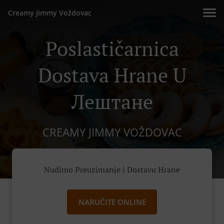
Creamy Jimmy Voždovac
Poslastičarnica
Dostava Hrane U
Лештане
CREAMY JIMMY VOŽDOVAC
Nudimo Preuzimanje i Dostavu Hrane
NARUČITE ONLINE