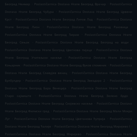
.
.
Београд Неимар
Poslastičarnica Dostava Hrane Београд Врачар
Poslastičarnica
.
Dostava Hrane Београд Чубура
Poslastičarnica Dostava Hrane Београд Црвени
.
.
Крст
Poslastičarnica Dostava Hrane Београд Липов Лад
Poslastičarnica Dostava
.
.
Hrane Београд Лион
Poslastičarnica Dostava Hrane Београд Раковица
.
Poslastičarnica Dostava Hrane Београд Ђерам
Poslastičarnica Dostava Hrane
.
.
Београд Сењак
Poslastičarnica Dostava Hrane Београд Београд на води
.
Poslastičarnica Dostava Hrane Београд Цветкова пијаца
Poslastičarnica Dostava
.
Hrane Београд Учитељско насеље
Poslastičarnica Dostava Hrane Београд
.
.
Коњарник
Poslastičarnica Dostava Hrane Београд Вуков споменик
Poslastičarnica
.
Dostava Hrane Београд Славујев венац
Poslastičarnica Dostava Hrane Београд
.
.
Булбулдер
Poslastičarnica Dostava Hrane Београд Звездара 2
Poslastičarnica
.
Dostava Hrane Београд Бара Венеција
Poslastičarnica Dostava Hrane Београд
.
.
Старо сајмиште
Poslastičarnica Dostava Hrane Београд Зелено брдо
.
Poslastičarnica Dostava Hrane Београд Скојевско насеље
Poslastičarnica Dostava
.
Hrane Београд Филмски град
Poslastičarnica Dostava Hrane Београд Мали Мокри
.
.
Луг
Poslastičarnica Dostava Hrane Београд Цветанова ћуприја
Poslastičarnica
.
.
Dostava Hrane Београд Ћалије
Poslastičarnica Dostava Hrane Београд Миријево I
.
Poslastičarnica Dostava Hrane Београд Миријево
Poslastičarnica Dostava Hrane