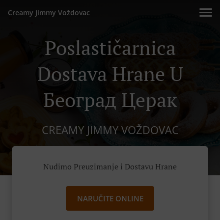
Creamy Jimmy Voždovac
Poslastičarnica
Dostava Hrane U
Београд Церак
CREAMY JIMMY VOŽDOVAC
Nudimo Preuzimanje i Dostavu Hrane
NARUČITE ONLINE