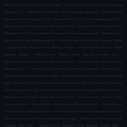
.
Dostava Hrane Београд Роспи Ћуприја
Poslastičarnica Dostava Hrane Београд
.
.
Миријево II
Poslastičarnica Dostava Hrane Београд Жарково
Poslastičarnica
.
.
Dostava Hrane Београд Блок 24
Poslastičarnica Dostava Hrane Београд Блок 58
.
Poslastičarnica Dostava Hrane Београд Блок 42
Poslastičarnica Dostava Hrane
.
.
Београд Блок 41
Poslastičarnica Dostava Hrane Београд Блок 29
Poslastičarnica
.
Dostava Hrane Београд Миријево III
Poslastičarnica Dostava Hrane Београд Лешће
.
.
Poslastičarnica Dostava Hrane Београд Ресник
Poslastičarnica Dostava Hrane
.
.
Београд Кијево
Poslastičarnica Dostava Hrane Београд Петлово брдо
.
Poslastičarnica Dostava Hrane Београд Блок 13
Poslastičarnica Dostava Hrane
.
.
Београд Блок 14
Poslastičarnica Dostava Hrane Београд Дорћол
Poslastičarnica
.
Dostava Hrane Београд Вилине воде
Poslastičarnica Dostava Hrane Београд Ада
.
.
Хуја
Poslastičarnica Dostava Hrane Београд Zemunski Kej
Poslastičarnica Dostava
.
.
Hrane Београд Блок 30
Poslastičarnica Dostava Hrane Београд Вишњичка бања
.
Poslastičarnica Dostava Hrane Београд Блок 11
Poslastičarnica Dostava Hrane
.
.
Београд Крњача
Poslastičarnica Dostava Hrane Београд Блок 31
Poslastičarnica
.
.
Dostava Hrane Београд Блок 11а
Poslastičarnica Dostava Hrane Београд Блок 11ц
.
Poslastičarnica Dostava Hrane Београд Беле Воде
Poslastičarnica Dostava Hrane
.
.
Београд Mika Alas
Poslastičarnica Dostava Hrane Београд Јулино Брдо