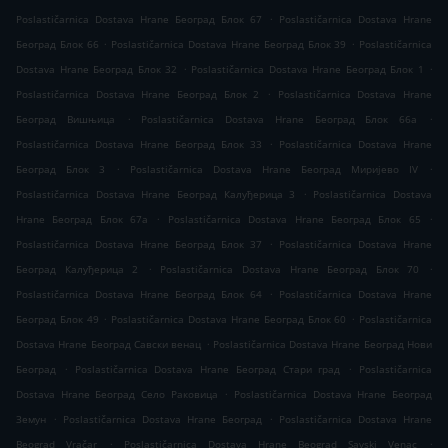
.
Poslastičarnica Dostava Hrane Београд Блок 67
Poslastičarnica Dostava Hrane
.
.
Београд Блок 66
Poslastičarnica Dostava Hrane Београд Блок 39
Poslastičarnica
.
.
Dostava Hrane Београд Блок 32
Poslastičarnica Dostava Hrane Београд Блок 1
.
Poslastičarnica Dostava Hrane Београд Блок 2
Poslastičarnica Dostava Hrane
.
.
Београд Вишњица
Poslastičarnica Dostava Hrane Београд Блок 66а
.
Poslastičarnica Dostava Hrane Београд Блок 33
Poslastičarnica Dostava Hrane
.
.
Београд Блок 3
Poslastičarnica Dostava Hrane Београд Миријево IV
.
Poslastičarnica Dostava Hrane Београд Калуђерица 3
Poslastičarnica Dostava
.
.
Hrane Београд Блок 67а
Poslastičarnica Dostava Hrane Београд Блок 65
.
Poslastičarnica Dostava Hrane Београд Блок 37
Poslastičarnica Dostava Hrane
.
.
Београд Калуђерица 2
Poslastičarnica Dostava Hrane Београд Блок 70
.
Poslastičarnica Dostava Hrane Београд Блок 64
Poslastičarnica Dostava Hrane
.
.
Београд Блок 49
Poslastičarnica Dostava Hrane Београд Блок 60
Poslastičarnica
.
Dostava Hrane Београд Савски венац
Poslastičarnica Dostava Hrane Београд Нови
.
.
Београд
Poslastičarnica Dostava Hrane Београд Стари град
Poslastičarnica
.
Dostava Hrane Београд Село Раковица
Poslastičarnica Dostava Hrane Београд
.
.
Земун
Poslastičarnica Dostava Hrane Београд
Poslastičarnica Dostava Hrane
.
.
Beograd Vračar
Poslastičarnica Dostava Hrane Beograd Savski Venac