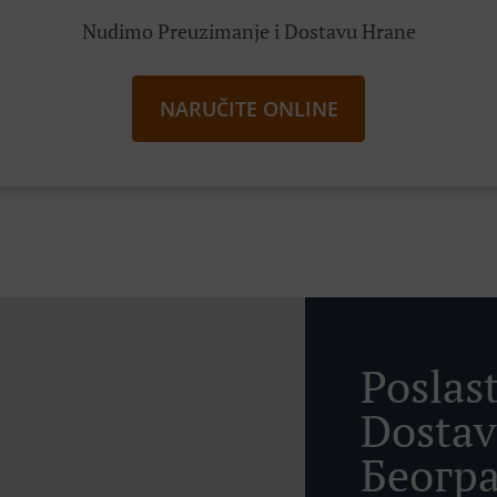
Nudimo Preuzimanje i Dostavu Hrane
NARUČITE ONLINE
Poslas
Dostav
Беогр