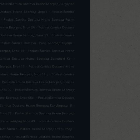
Poslastičarnica Dostava Hrane Београд Лабудово
.
a Dostava Hrane Београд Церак
Poslastičarnica
.
Poslastičarnica Dostava Hrane Београд Роспи
.
 Hrane Београд Блок 24
Poslastičarnica Dostava
.
 Dostava Hrane Београд Блок 29
Poslastičarnica
.
Poslastičarnica Dostava Hrane Београд Кијево
.
Београд Блок 14
Poslastičarnica Dostava Hrane
.
ičarnica Dostava Hrane Београд Zemunski Kej
.
 Београд Блок 11
Poslastičarnica Dostava Hrane
.
Dostava Hrane Београд Блок 11ц
Poslastičarnica
.
Poslastičarnica Dostava Hrane Београд Блок 67
.
 Блок 32
Poslastičarnica Dostava Hrane Београд
.
rane Београд Блок 66а
Poslastičarnica Dostava
.
ičarnica Dostava Hrane Београд Калуђерица 3
.
 Блок 37
Poslastičarnica Dostava Hrane Београд
.
 Hrane Београд Блок 49
Poslastičarnica Dostava
.
lastičarnica Dostava Hrane Београд Стари град
.
Београд
Poslastičarnica Dostava Hrane Beograd