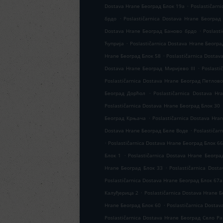
.
Dostava Hrane Београд Блок 19а
Poslastičarn
.
брдо
Poslastičarnica Dostava Hrane Београд
.
Dostava Hrane Београд Баново брдо
Poslast
.
Ћуприја
Poslastičarnica Dostava Hrane Београ
.
Hrane Београд Блок 58
Poslastičarnica Dostav
.
Dostava Hrane Београд Миријево III
Poslast
Poslastičarnica Dostava Hrane Београд Петлов
.
Београд Дорћол
Poslastičarnica Dostava H
Poslastičarnica Dostava Hrane Београд Блок 30
.
Београд Крњача
Poslastičarnica Dostava Hra
.
Dostava Hrane Београд Беле Воде
Poslastičar
.
Poslastičarnica Dostava Hrane Београд Блок 6
.
Блок 1
Poslastičarnica Dostava Hrane Београ
.
Hrane Београд Блок 33
Poslastičarnica Dost
Poslastičarnica Dostava Hrane Београд Блок 67а
.
Калуђерица 2
Poslastičarnica Dostava Hrane 
.
Hrane Београд Блок 60
Poslastičarnica Dosta
Poslastičarnica Dostava Hrane Београд Село Р