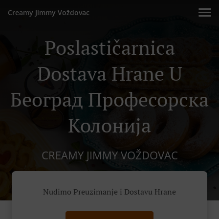
Creamy Jimmy Voždovac
Poslastičarnica
Dostava Hrane U
Београд Професорска
Колонија
CREAMY JIMMY VOŽDOVAC
Nudimo Preuzimanje i Dostavu Hrane