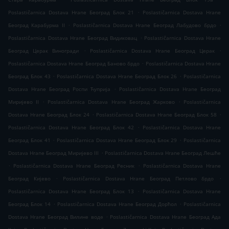
.
Poslastičarnica Dostava Hrane Београд Блок 21
Poslastičarnica Dostava Hrane
.
.
Београд Карабурма II
Poslastičarnica Dostava Hrane Београд Лабудово брдо
.
Poslastičarnica Dostava Hrane Београд Видиковац
Poslastičarnica Dostava Hrane
.
.
Београд Церак Виногради
Poslastičarnica Dostava Hrane Београд Церак
.
Poslastičarnica Dostava Hrane Београд Баново брдо
Poslastičarnica Dostava Hrane
.
.
Београд Блок 43
Poslastičarnica Dostava Hrane Београд Блок 26
Poslastičarnica
.
Dostava Hrane Београд Роспи Ћуприја
Poslastičarnica Dostava Hrane Београд
.
.
Миријево II
Poslastičarnica Dostava Hrane Београд Жарково
Poslastičarnica
.
.
Dostava Hrane Београд Блок 24
Poslastičarnica Dostava Hrane Београд Блок 58
.
Poslastičarnica Dostava Hrane Београд Блок 42
Poslastičarnica Dostava Hrane
.
.
Београд Блок 41
Poslastičarnica Dostava Hrane Београд Блок 29
Poslastičarnica
.
Dostava Hrane Београд Миријево III
Poslastičarnica Dostava Hrane Београд Лешће
.
.
Poslastičarnica Dostava Hrane Београд Ресник
Poslastičarnica Dostava Hrane
.
.
Београд Кијево
Poslastičarnica Dostava Hrane Београд Петлово брдо
.
Poslastičarnica Dostava Hrane Београд Блок 13
Poslastičarnica Dostava Hrane
.
.
Београд Блок 14
Poslastičarnica Dostava Hrane Београд Дорћол
Poslastičarnica
.
Dostava Hrane Београд Вилине воде
Poslastičarnica Dostava Hrane Београд Ада
.
.