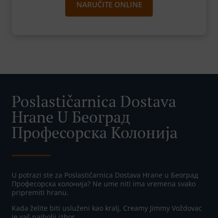
NARUČITE ONLINE
Poslastičarnica Dostava
Hrane U Београд
Професорска Колонија
U potrazi ste za Poslastičarnica Dostava Hrane u Београд
Професорска колонија? Ne ume niti ima vremena svako
pripremiti hranu.
Kada želite biti usluženi kao kralj, Creamy Jimmy Voždovac
je vaš najbolji izbor.