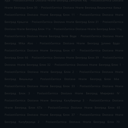
Хуја
Poslastičarnica Dostava Hrane Београд Zemunski Kej
Poslastičarnica Dostava
.
.
Hrane Београд Блок 30
Poslastičarnica Dostava Hrane Београд Вишњичка бања
.
Poslastičarnica Dostava Hrane Београд Блок 11
Poslastičarnica Dostava Hrane
.
.
Београд Крњача
Poslastičarnica Dostava Hrane Београд Блок 31
Poslastičarnica
.
.
Dostava Hrane Београд Блок 11а
Poslastičarnica Dostava Hrane Београд Блок 11ц
.
Poslastičarnica Dostava Hrane Београд Беле Воде
Poslastičarnica Dostava Hrane
.
.
Београд Mika Alas
Poslastičarnica Dostava Hrane Београд Јулино Брдо
.
Poslastičarnica Dostava Hrane Београд Блок 67
Poslastičarnica Dostava Hrane
.
.
Београд Блок 66
Poslastičarnica Dostava Hrane Београд Блок 39
Poslastičarnica
.
.
Dostava Hrane Београд Блок 32
Poslastičarnica Dostava Hrane Београд Блок 1
.
Poslastičarnica Dostava Hrane Београд Блок 2
Poslastičarnica Dostava Hrane
.
.
Београд Вишњица
Poslastičarnica Dostava Hrane Београд Блок 66а
.
Poslastičarnica Dostava Hrane Београд Блок 33
Poslastičarnica Dostava Hrane
.
.
Београд Блок 3
Poslastičarnica Dostava Hrane Београд Миријево IV
.
Poslastičarnica Dostava Hrane Београд Калуђерица 3
Poslastičarnica Dostava
.
.
Hrane Београд Блок 67а
Poslastičarnica Dostava Hrane Београд Блок 65
.
Poslastičarnica Dostava Hrane Београд Блок 37
Poslastičarnica Dostava Hrane
.
.
Београд Калуђерица 2
Poslastičarnica Dostava Hrane Београд Блок 70