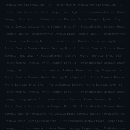
.
.
Dostava Hrane Београд Блок 11а
Poslastičarnica Dostava Hrane Београд Блок 11ц
.
Poslastičarnica Dostava Hrane Београд Беле Воде
Poslastičarnica Dostava Hrane
.
.
Београд Mika Alas
Poslastičarnica Dostava Hrane Београд Јулино Брдо
.
Poslastičarnica Dostava Hrane Београд Блок 67
Poslastičarnica Dostava Hrane
.
.
Београд Блок 66
Poslastičarnica Dostava Hrane Београд Блок 39
Poslastičarnica
.
.
Dostava Hrane Београд Блок 32
Poslastičarnica Dostava Hrane Београд Блок 1
.
Poslastičarnica Dostava Hrane Београд Блок 2
Poslastičarnica Dostava Hrane
.
.
Београд Вишњица
Poslastičarnica Dostava Hrane Београд Блок 66а
.
Poslastičarnica Dostava Hrane Београд Блок 33
Poslastičarnica Dostava Hrane
.
.
Београд Блок 3
Poslastičarnica Dostava Hrane Београд Миријево IV
.
Poslastičarnica Dostava Hrane Београд Калуђерица 3
Poslastičarnica Dostava
.
.
Hrane Београд Блок 67а
Poslastičarnica Dostava Hrane Београд Блок 65
.
Poslastičarnica Dostava Hrane Београд Блок 37
Poslastičarnica Dostava Hrane
.
.
Београд Калуђерица 2
Poslastičarnica Dostava Hrane Београд Блок 70
.
Poslastičarnica Dostava Hrane Београд Блок 64
Poslastičarnica Dostava Hrane
.
.
Београд Блок 49
Poslastičarnica Dostava Hrane Београд Блок 60
Poslastičarnica
.
Dostava Hrane Београд Савски венац
Poslastičarnica Dostava Hrane Београд Нови
.
.
Београд
Poslastičarnica Dostava Hrane Београд Стари град
Poslastičarnica