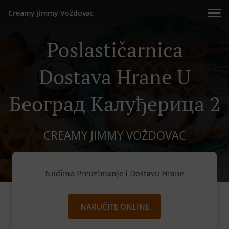
Creamy Jimmy Voždovac
Poslastičarnica
Dostava Hrane U
Београд Калуђерица 2
CREAMY JIMMY VOŽDOVAC
Nudimo Preuzimanje i Dostavu Hrane
NARUČITE ONLINE