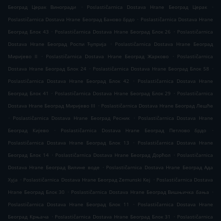
.
.
Београд Церак Виногради
Poslastičarnica Dostava Hrane Београд Церак
.
Poslastičarnica Dostava Hrane Београд Баново брдо
Poslastičarnica Dostava Hrane
.
.
Београд Блок 43
Poslastičarnica Dostava Hrane Београд Блок 26
Poslastičarnica
.
Dostava Hrane Београд Роспи Ћуприја
Poslastičarnica Dostava Hrane Београд
.
.
Миријево II
Poslastičarnica Dostava Hrane Београд Жарково
Poslastičarnica
.
.
Dostava Hrane Београд Блок 24
Poslastičarnica Dostava Hrane Београд Блок 58
.
Poslastičarnica Dostava Hrane Београд Блок 42
Poslastičarnica Dostava Hrane
.
.
Београд Блок 41
Poslastičarnica Dostava Hrane Београд Блок 29
Poslastičarnica
.
Dostava Hrane Београд Миријево III
Poslastičarnica Dostava Hrane Београд Лешће
.
.
Poslastičarnica Dostava Hrane Београд Ресник
Poslastičarnica Dostava Hrane
.
.
Београд Кијево
Poslastičarnica Dostava Hrane Београд Петлово брдо
.
Poslastičarnica Dostava Hrane Београд Блок 13
Poslastičarnica Dostava Hrane
.
.
Београд Блок 14
Poslastičarnica Dostava Hrane Београд Дорћол
Poslastičarnica
.
Dostava Hrane Београд Вилине воде
Poslastičarnica Dostava Hrane Београд Ада
.
.
Хуја
Poslastičarnica Dostava Hrane Београд Zemunski Kej
Poslastičarnica Dostava
.
.
Hrane Београд Блок 30
Poslastičarnica Dostava Hrane Београд Вишњичка бања
.
Poslastičarnica Dostava Hrane Београд Блок 11
Poslastičarnica Dostava Hrane
.
.
Београд Крњача
Poslastičarnica Dostava Hrane Београд Блок 31
Poslastičarnica