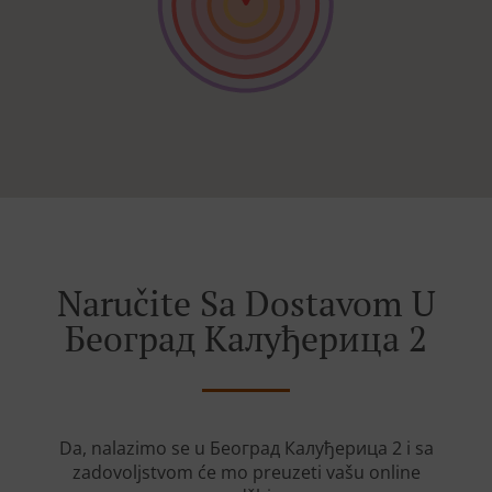
Naručite Sa Dostavom U
Београд Калуђерица 2
Da, nalazimo se u Београд Калуђерица 2 i sa
zadovoljstvom će mo preuzeti vašu online