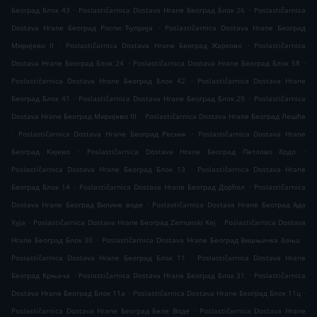
.
.
Београд Блок 43
Poslastičarnica Dostava Hrane Београд Блок 26
Poslastičarnica
.
Dostava Hrane Београд Роспи Ћуприја
Poslastičarnica Dostava Hrane Београд
.
.
Миријево II
Poslastičarnica Dostava Hrane Београд Жарково
Poslastičarnica
.
.
Dostava Hrane Београд Блок 24
Poslastičarnica Dostava Hrane Београд Блок 58
.
Poslastičarnica Dostava Hrane Београд Блок 42
Poslastičarnica Dostava Hrane
.
.
Београд Блок 41
Poslastičarnica Dostava Hrane Београд Блок 29
Poslastičarnica
.
Dostava Hrane Београд Миријево III
Poslastičarnica Dostava Hrane Београд Лешће
.
.
Poslastičarnica Dostava Hrane Београд Ресник
Poslastičarnica Dostava Hrane
.
.
Београд Кијево
Poslastičarnica Dostava Hrane Београд Петлово брдо
.
Poslastičarnica Dostava Hrane Београд Блок 13
Poslastičarnica Dostava Hrane
.
.
Београд Блок 14
Poslastičarnica Dostava Hrane Београд Дорћол
Poslastičarnica
.
Dostava Hrane Београд Вилине воде
Poslastičarnica Dostava Hrane Београд Ада
.
.
Хуја
Poslastičarnica Dostava Hrane Београд Zemunski Kej
Poslastičarnica Dostava
.
.
Hrane Београд Блок 30
Poslastičarnica Dostava Hrane Београд Вишњичка бања
.
Poslastičarnica Dostava Hrane Београд Блок 11
Poslastičarnica Dostava Hrane
.
.
Београд Крњача
Poslastičarnica Dostava Hrane Београд Блок 31
Poslastičarnica
.
.
Dostava Hrane Београд Блок 11а
Poslastičarnica Dostava Hrane Београд Блок 11ц
.
Poslastičarnica Dostava Hrane Београд Беле Воде
Poslastičarnica Dostava Hrane