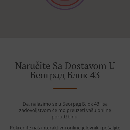
Naručite Sa Dostavom U
Београд Блок 43
Da, nalazimo se u Београд Блок 43 i sa
zadovoljstvom će mo preuzeti vašu online
porudžbinu.
Pokrenite naš interaktivni online jelovnik i pošaljite