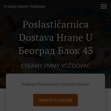
Creamy Jimmy Voždovac
Poslastičarnica
Dostava Hrane U
Београд Блок 43
CREAMY JIMMY VOŽDOVAC
Nudimo Preuzimanje i Dostavu Hrane
NARUČITE ONLINE