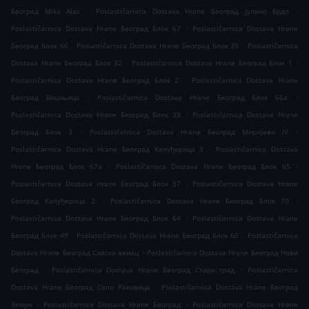
.
.
Београд Mika Alas
Poslastičarnica Dostava Hrane Београд Јулино Брдо
.
Poslastičarnica Dostava Hrane Београд Блок 67
Poslastičarnica Dostava Hrane
.
.
Београд Блок 66
Poslastičarnica Dostava Hrane Београд Блок 39
Poslastičarnica
.
.
Dostava Hrane Београд Блок 32
Poslastičarnica Dostava Hrane Београд Блок 1
.
Poslastičarnica Dostava Hrane Београд Блок 2
Poslastičarnica Dostava Hrane
.
.
Београд Вишњица
Poslastičarnica Dostava Hrane Београд Блок 66а
.
Poslastičarnica Dostava Hrane Београд Блок 33
Poslastičarnica Dostava Hrane
.
.
Београд Блок 3
Poslastičarnica Dostava Hrane Београд Миријево IV
.
Poslastičarnica Dostava Hrane Београд Калуђерица 3
Poslastičarnica Dostava
.
.
Hrane Београд Блок 67а
Poslastičarnica Dostava Hrane Београд Блок 65
.
Poslastičarnica Dostava Hrane Београд Блок 37
Poslastičarnica Dostava Hrane
.
.
Београд Калуђерица 2
Poslastičarnica Dostava Hrane Београд Блок 70
.
Poslastičarnica Dostava Hrane Београд Блок 64
Poslastičarnica Dostava Hrane
.
.
Београд Блок 49
Poslastičarnica Dostava Hrane Београд Блок 60
Poslastičarnica
.
Dostava Hrane Београд Савски венац
Poslastičarnica Dostava Hrane Београд Нови
.
.
Београд
Poslastičarnica Dostava Hrane Београд Стари град
Poslastičarnica
.
Dostava Hrane Београд Село Раковица
Poslastičarnica Dostava Hrane Београд
.
.
Земун
Poslastičarnica Dostava Hrane Београд
Poslastičarnica Dostava Hrane