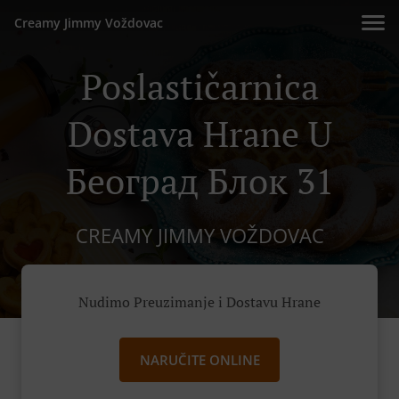
Creamy Jimmy Voždovac
Poslastičarnica
Dostava Hrane U
Београд Блок 31
CREAMY JIMMY VOŽDOVAC
Nudimo Preuzimanje i Dostavu Hrane
NARUČITE ONLINE