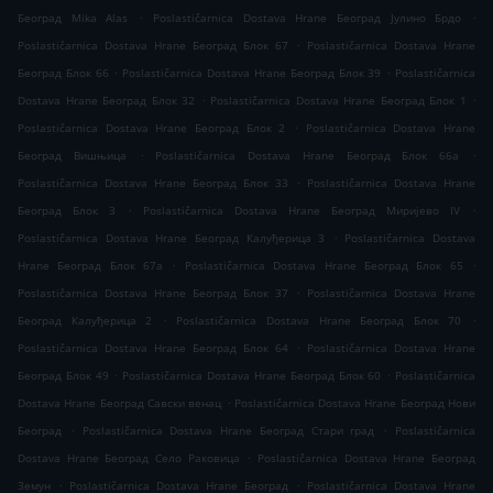
.
.
Београд Mika Alas
Poslastičarnica Dostava Hrane Београд Јулино Брдо
.
Poslastičarnica Dostava Hrane Београд Блок 67
Poslastičarnica Dostava Hrane
.
.
Београд Блок 66
Poslastičarnica Dostava Hrane Београд Блок 39
Poslastičarnica
.
.
Dostava Hrane Београд Блок 32
Poslastičarnica Dostava Hrane Београд Блок 1
.
Poslastičarnica Dostava Hrane Београд Блок 2
Poslastičarnica Dostava Hrane
.
.
Београд Вишњица
Poslastičarnica Dostava Hrane Београд Блок 66а
.
Poslastičarnica Dostava Hrane Београд Блок 33
Poslastičarnica Dostava Hrane
.
.
Београд Блок 3
Poslastičarnica Dostava Hrane Београд Миријево IV
.
Poslastičarnica Dostava Hrane Београд Калуђерица 3
Poslastičarnica Dostava
.
.
Hrane Београд Блок 67а
Poslastičarnica Dostava Hrane Београд Блок 65
.
Poslastičarnica Dostava Hrane Београд Блок 37
Poslastičarnica Dostava Hrane
.
.
Београд Калуђерица 2
Poslastičarnica Dostava Hrane Београд Блок 70
.
Poslastičarnica Dostava Hrane Београд Блок 64
Poslastičarnica Dostava Hrane
.
.
Београд Блок 49
Poslastičarnica Dostava Hrane Београд Блок 60
Poslastičarnica
.
Dostava Hrane Београд Савски венац
Poslastičarnica Dostava Hrane Београд Нови
.
.
Београд
Poslastičarnica Dostava Hrane Београд Стари град
Poslastičarnica
.
Dostava Hrane Београд Село Раковица
Poslastičarnica Dostava Hrane Београд
.
.
Земун
Poslastičarnica Dostava Hrane Београд
Poslastičarnica Dostava Hrane