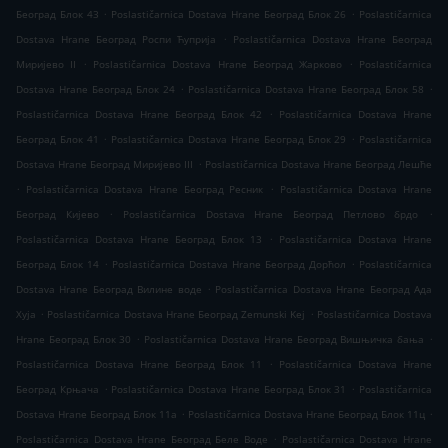
.
.
Београд Блок 43
Poslastičarnica Dostava Hrane Београд Блок 26
Poslastičarnica
.
Dostava Hrane Београд Роспи Ћуприја
Poslastičarnica Dostava Hrane Београд
.
.
Миријево II
Poslastičarnica Dostava Hrane Београд Жарково
Poslastičarnica
.
.
Dostava Hrane Београд Блок 24
Poslastičarnica Dostava Hrane Београд Блок 58
.
Poslastičarnica Dostava Hrane Београд Блок 42
Poslastičarnica Dostava Hrane
.
.
Београд Блок 41
Poslastičarnica Dostava Hrane Београд Блок 29
Poslastičarnica
.
Dostava Hrane Београд Миријево III
Poslastičarnica Dostava Hrane Београд Лешће
.
.
Poslastičarnica Dostava Hrane Београд Ресник
Poslastičarnica Dostava Hrane
.
.
Београд Кијево
Poslastičarnica Dostava Hrane Београд Петлово брдо
.
Poslastičarnica Dostava Hrane Београд Блок 13
Poslastičarnica Dostava Hrane
.
.
Београд Блок 14
Poslastičarnica Dostava Hrane Београд Дорћол
Poslastičarnica
.
Dostava Hrane Београд Вилине воде
Poslastičarnica Dostava Hrane Београд Ада
.
.
Хуја
Poslastičarnica Dostava Hrane Београд Zemunski Kej
Poslastičarnica Dostava
.
.
Hrane Београд Блок 30
Poslastičarnica Dostava Hrane Београд Вишњичка бања
.
Poslastičarnica Dostava Hrane Београд Блок 11
Poslastičarnica Dostava Hrane
.
.
Београд Крњача
Poslastičarnica Dostava Hrane Београд Блок 31
Poslastičarnica
.
.
Dostava Hrane Београд Блок 11а
Poslastičarnica Dostava Hrane Београд Блок 11ц
.
Poslastičarnica Dostava Hrane Београд Беле Воде
Poslastičarnica Dostava Hrane