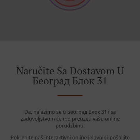
Naručite Sa Dostavom U
Београд Блок 31
Da, nalazimo se u Београд Блок 31 i sa
zadovoljstvom će mo preuzeti vašu online
porudžbinu.
Pokrenite naš interaktivni online jelovnik i pošaljite