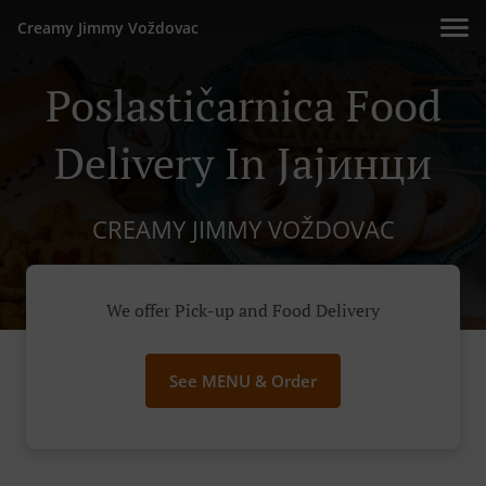
Creamy Jimmy Voždovac
Poslastičarnica Food
Delivery In Јајинци
CREAMY JIMMY VOŽDOVAC
We offer Pick-up and Food Delivery
See MENU & Order