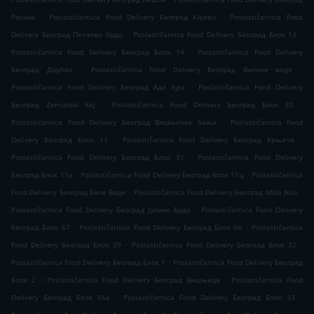
.
.
Ресник
Poslastičarnica Food Delivery Београд Кијево
Poslastičarnica Food
.
.
Delivery Београд Петлово брдо
Poslastičarnica Food Delivery Београд Блок 13
.
Poslastičarnica Food Delivery Београд Блок 14
Poslastičarnica Food Delivery
.
.
Београд Дорћол
Poslastičarnica Food Delivery Београд Вилине воде
.
Poslastičarnica Food Delivery Београд Ада Хуја
Poslastičarnica Food Delivery
.
.
Београд Zemunski Kej
Poslastičarnica Food Delivery Београд Блок 30
.
Poslastičarnica Food Delivery Београд Вишњичка бања
Poslastičarnica Food
.
.
Delivery Београд Блок 11
Poslastičarnica Food Delivery Београд Крњача
.
Poslastičarnica Food Delivery Београд Блок 31
Poslastičarnica Food Delivery
.
.
Београд Блок 11а
Poslastičarnica Food Delivery Београд Блок 11ц
Poslastičarnica
.
.
Food Delivery Београд Беле Воде
Poslastičarnica Food Delivery Београд Mika Alas
.
Poslastičarnica Food Delivery Београд Јулино Брдо
Poslastičarnica Food Delivery
.
.
Београд Блок 67
Poslastičarnica Food Delivery Београд Блок 66
Poslastičarnica
.
.
Food Delivery Београд Блок 39
Poslastičarnica Food Delivery Београд Блок 32
.
Poslastičarnica Food Delivery Београд Блок 1
Poslastičarnica Food Delivery Београд
.
.
Блок 2
Poslastičarnica Food Delivery Београд Вишњица
Poslastičarnica Food
.
.
Delivery Београд Блок 66а
Poslastičarnica Food Delivery Београд Блок 33
.