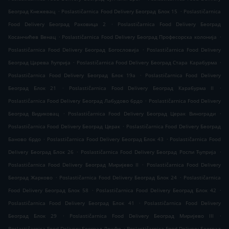
.
.
Београд Кнежевац
Poslastičarnica Food Delivery Београд Блок 15
Poslastičarnica
.
Food Delivery Београд Раковица 2
Poslastičarnica Food Delivery Београд
.
.
Косанчићев Венац
Poslastičarnica Food Delivery Београд Професорска колонија
.
Poslastičarnica Food Delivery Београд Богословија
Poslastičarnica Food Delivery
.
.
Београд Царева ћуприја
Poslastičarnica Food Delivery Београд Стара Карабурма
.
Poslastičarnica Food Delivery Београд Блок 19а
Poslastičarnica Food Delivery
.
.
Београд Блок 21
Poslastičarnica Food Delivery Београд Карабурма II
.
Poslastičarnica Food Delivery Београд Лабудово брдо
Poslastičarnica Food Delivery
.
.
Београд Видиковац
Poslastičarnica Food Delivery Београд Церак Виногради
.
Poslastičarnica Food Delivery Београд Церак
Poslastičarnica Food Delivery Београд
.
.
Баново брдо
Poslastičarnica Food Delivery Београд Блок 43
Poslastičarnica Food
.
.
Delivery Београд Блок 26
Poslastičarnica Food Delivery Београд Роспи Ћуприја
.
Poslastičarnica Food Delivery Београд Миријево II
Poslastičarnica Food Delivery
.
.
Београд Жарково
Poslastičarnica Food Delivery Београд Блок 24
Poslastičarnica
.
.
Food Delivery Београд Блок 58
Poslastičarnica Food Delivery Београд Блок 42
.
Poslastičarnica Food Delivery Београд Блок 41
Poslastičarnica Food Delivery
.
.
Београд Блок 29
Poslastičarnica Food Delivery Београд Миријево III
.
Poslastičarnica Food Delivery Београд Лешће
Poslastičarnica Food Delivery Београд