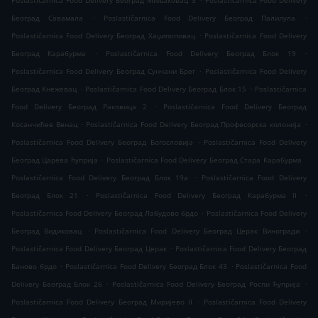
Poslastičarnica Food Delivery Београд Миљаковац 3
Poslastičarnica Food Delivery
.
.
Београд Савамала
Poslastičarnica Food Delivery Београд Палилула
.
Poslastičarnica Food Delivery Београд Хаџипоповац
Poslastičarnica Food Delivery
.
.
Београд Карабурма
Poslastičarnica Food Delivery Београд Блок 19
.
Poslastičarnica Food Delivery Београд Сунчани Брег
Poslastičarnica Food Delivery
.
.
Београд Кнежевац
Poslastičarnica Food Delivery Београд Блок 15
Poslastičarnica
.
Food Delivery Београд Раковица 2
Poslastičarnica Food Delivery Београд
.
.
Косанчићев Венац
Poslastičarnica Food Delivery Београд Професорска колонија
.
Poslastičarnica Food Delivery Београд Богословија
Poslastičarnica Food Delivery
.
.
Београд Царева ћуприја
Poslastičarnica Food Delivery Београд Стара Карабурма
.
Poslastičarnica Food Delivery Београд Блок 19а
Poslastičarnica Food Delivery
.
.
Београд Блок 21
Poslastičarnica Food Delivery Београд Карабурма II
.
Poslastičarnica Food Delivery Београд Лабудово брдо
Poslastičarnica Food Delivery
.
.
Београд Видиковац
Poslastičarnica Food Delivery Београд Церак Виногради
.
Poslastičarnica Food Delivery Београд Церак
Poslastičarnica Food Delivery Београд
.
.
Баново брдо
Poslastičarnica Food Delivery Београд Блок 43
Poslastičarnica Food
.
.
Delivery Београд Блок 26
Poslastičarnica Food Delivery Београд Роспи Ћуприја
.
Poslastičarnica Food Delivery Београд Миријево II
Poslastičarnica Food Delivery
.
.