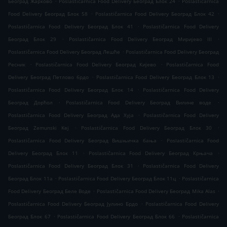
Београд Жарково
Poslastičarnica Food Delivery Београд Блок 24
Poslastičarnica
.
.
Food Delivery Београд Блок 58
Poslastičarnica Food Delivery Београд Блок 42
.
Poslastičarnica Food Delivery Београд Блок 41
Poslastičarnica Food Delivery
.
.
Београд Блок 29
Poslastičarnica Food Delivery Београд Миријево III
.
Poslastičarnica Food Delivery Београд Лешће
Poslastičarnica Food Delivery Београд
.
.
Ресник
Poslastičarnica Food Delivery Београд Кијево
Poslastičarnica Food
.
.
Delivery Београд Петлово брдо
Poslastičarnica Food Delivery Београд Блок 13
.
Poslastičarnica Food Delivery Београд Блок 14
Poslastičarnica Food Delivery
.
.
Београд Дорћол
Poslastičarnica Food Delivery Београд Вилине воде
.
Poslastičarnica Food Delivery Београд Ада Хуја
Poslastičarnica Food Delivery
.
.
Београд Zemunski Kej
Poslastičarnica Food Delivery Београд Блок 30
.
Poslastičarnica Food Delivery Београд Вишњичка бања
Poslastičarnica Food
.
.
Delivery Београд Блок 11
Poslastičarnica Food Delivery Београд Крњача
.
Poslastičarnica Food Delivery Београд Блок 31
Poslastičarnica Food Delivery
.
.
Београд Блок 11а
Poslastičarnica Food Delivery Београд Блок 11ц
Poslastičarnica
.
.
Food Delivery Београд Беле Воде
Poslastičarnica Food Delivery Београд Mika Alas
.
Poslastičarnica Food Delivery Београд Јулино Брдо
Poslastičarnica Food Delivery
.
.
Београд Блок 67
Poslastičarnica Food Delivery Београд Блок 66
Poslastičarnica