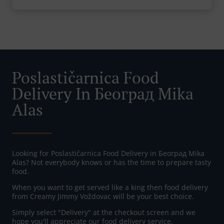
Poslastičarnica Food
Delivery In Београд Mika
Alas
Looking for Poslastičarnica Food Delivery in Београд Mika
Alas? Not everybody knows or has the time to prepare tasty
food.
When you want to get served like a king then food delivery
from Creamy Jimmy Voždovac will be your best choice.
Simply select "Delivery" at the checkout screen and we
hope you'll appreciate our food delivery service.