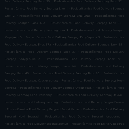
.
.
Food Delivery Београд Блок 39
Poslastičarnica Food Delivery Београд Блок 32
.
Poslastičarnica Food Delivery Београд Блок 1
Poslastičarnica Food Delivery Београд
.
.
Блок 2
Poslastičarnica Food Delivery Београд Вишњица
Poslastičarnica Food
.
.
Delivery Београд Блок 66а
Poslastičarnica Food Delivery Београд Блок 33
.
Poslastičarnica Food Delivery Београд Блок 3
Poslastičarnica Food Delivery Београд
.
.
Миријево IV
Poslastičarnica Food Delivery Београд Калуђерица 3
Poslastičarnica
.
.
Food Delivery Београд Блок 67а
Poslastičarnica Food Delivery Београд Блок 65
.
Poslastičarnica Food Delivery Београд Блок 37
Poslastičarnica Food Delivery
.
.
Београд Калуђерица 2
Poslastičarnica Food Delivery Београд Блок 70
.
Poslastičarnica Food Delivery Београд Блок 64
Poslastičarnica Food Delivery
.
.
Београд Блок 49
Poslastičarnica Food Delivery Београд Блок 60
Poslastičarnica
.
Food Delivery Београд Савски венац
Poslastičarnica Food Delivery Београд Нови
.
.
Београд
Poslastičarnica Food Delivery Београд Стари град
Poslastičarnica Food
.
.
Delivery Београд Село Раковица
Poslastičarnica Food Delivery Београд Земун
.
Poslastičarnica Food Delivery Београд
Poslastičarnica Food Delivery Beograd Vračar
.
.
Poslastičarnica Food Delivery Beograd Savski Venac
Poslastičarnica Food Delivery
.
.
Beograd Novi Beograd
Poslastičarnica Food Delivery Beograd Karaburma
.
Poslastičarnica Food Delivery Beograd Zemun
Poslastičarnica Food Delivery Beograd