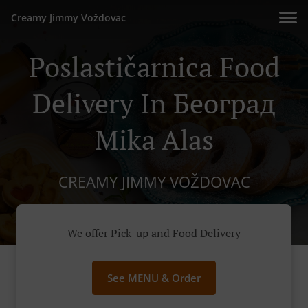
Creamy Jimmy Voždovac
Poslastičarnica Food
Delivery In Београд
Mika Alas
CREAMY JIMMY VOŽDOVAC
We offer Pick-up and Food Delivery
See MENU & Order