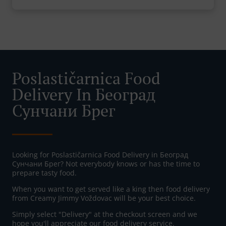
Poslastičarnica Food
Delivery In Београд
Сунчани Брег
Looking for Poslastičarnica Food Delivery in Београд
Сунчани Брег? Not everybody knows or has the time to
prepare tasty food.
When you want to get served like a king then food delivery
from Creamy Jimmy Voždovac will be your best choice.
Simply select "Delivery" at the checkout screen and we
hope you'll appreciate our food delivery service.