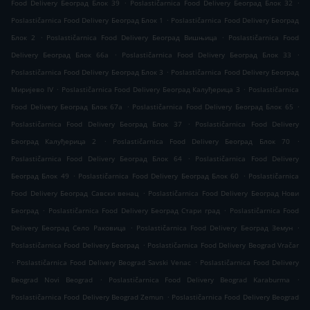
.
.
Food Delivery Београд Блок 39
Poslastičarnica Food Delivery Београд Блок 32
.
Poslastičarnica Food Delivery Београд Блок 1
Poslastičarnica Food Delivery Београд
.
.
Блок 2
Poslastičarnica Food Delivery Београд Вишњица
Poslastičarnica Food
.
.
Delivery Београд Блок 66а
Poslastičarnica Food Delivery Београд Блок 33
.
Poslastičarnica Food Delivery Београд Блок 3
Poslastičarnica Food Delivery Београд
.
.
Миријево IV
Poslastičarnica Food Delivery Београд Калуђерица 3
Poslastičarnica
.
.
Food Delivery Београд Блок 67а
Poslastičarnica Food Delivery Београд Блок 65
.
Poslastičarnica Food Delivery Београд Блок 37
Poslastičarnica Food Delivery
.
.
Београд Калуђерица 2
Poslastičarnica Food Delivery Београд Блок 70
.
Poslastičarnica Food Delivery Београд Блок 64
Poslastičarnica Food Delivery
.
.
Београд Блок 49
Poslastičarnica Food Delivery Београд Блок 60
Poslastičarnica
.
Food Delivery Београд Савски венац
Poslastičarnica Food Delivery Београд Нови
.
.
Београд
Poslastičarnica Food Delivery Београд Стари град
Poslastičarnica Food
.
.
Delivery Београд Село Раковица
Poslastičarnica Food Delivery Београд Земун
.
Poslastičarnica Food Delivery Београд
Poslastičarnica Food Delivery Beograd Vračar
.
.
Poslastičarnica Food Delivery Beograd Savski Venac
Poslastičarnica Food Delivery
.
.
Beograd Novi Beograd
Poslastičarnica Food Delivery Beograd Karaburma
.
Poslastičarnica Food Delivery Beograd Zemun
Poslastičarnica Food Delivery Beograd