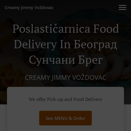
Creamy Jimmy Voždovac
Poslastičarnica Food
Delivery In Београд
Сунчани Брег
CREAMY JIMMY VOŽDOVAC
We offer Pick-up and Food Delivery
See MENU & Order