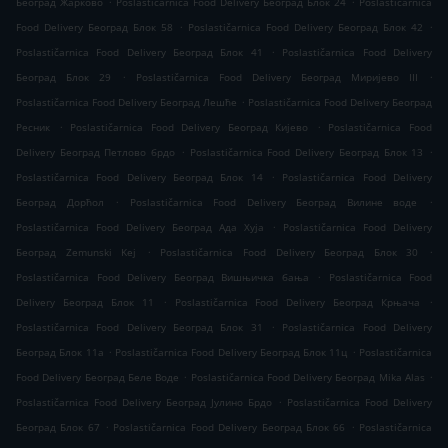
Београд Жарково
Poslastičarnica Food Delivery Београд Блок 24
Poslastičarnica
.
.
Food Delivery Београд Блок 58
Poslastičarnica Food Delivery Београд Блок 42
.
Poslastičarnica Food Delivery Београд Блок 41
Poslastičarnica Food Delivery
.
.
Београд Блок 29
Poslastičarnica Food Delivery Београд Миријево III
.
Poslastičarnica Food Delivery Београд Лешће
Poslastičarnica Food Delivery Београд
.
.
Ресник
Poslastičarnica Food Delivery Београд Кијево
Poslastičarnica Food
.
.
Delivery Београд Петлово брдо
Poslastičarnica Food Delivery Београд Блок 13
.
Poslastičarnica Food Delivery Београд Блок 14
Poslastičarnica Food Delivery
.
.
Београд Дорћол
Poslastičarnica Food Delivery Београд Вилине воде
.
Poslastičarnica Food Delivery Београд Ада Хуја
Poslastičarnica Food Delivery
.
.
Београд Zemunski Kej
Poslastičarnica Food Delivery Београд Блок 30
.
Poslastičarnica Food Delivery Београд Вишњичка бања
Poslastičarnica Food
.
.
Delivery Београд Блок 11
Poslastičarnica Food Delivery Београд Крњача
.
Poslastičarnica Food Delivery Београд Блок 31
Poslastičarnica Food Delivery
.
.
Београд Блок 11а
Poslastičarnica Food Delivery Београд Блок 11ц
Poslastičarnica
.
.
Food Delivery Београд Беле Воде
Poslastičarnica Food Delivery Београд Mika Alas
.
Poslastičarnica Food Delivery Београд Јулино Брдо
Poslastičarnica Food Delivery
.
.
Београд Блок 67
Poslastičarnica Food Delivery Београд Блок 66
Poslastičarnica