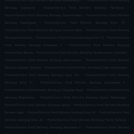
Poslastičarnica Food Delivery Београд Миљаковац 3
Poslastičarnica Food Delivery
.
.
Београд Савамала
Poslastičarnica Food Delivery Београд Палилула
.
Poslastičarnica Food Delivery Београд Хаџипоповац
Poslastičarnica Food Delivery
.
.
Београд Карабурма
Poslastičarnica Food Delivery Београд Блок 19
.
Poslastičarnica Food Delivery Београд Сунчани Брег
Poslastičarnica Food Delivery
.
.
Београд Кнежевац
Poslastičarnica Food Delivery Београд Блок 15
Poslastičarnica
.
Food Delivery Београд Раковица 2
Poslastičarnica Food Delivery Београд
.
.
Косанчићев Венац
Poslastičarnica Food Delivery Београд Професорска колонија
.
Poslastičarnica Food Delivery Београд Богословија
Poslastičarnica Food Delivery
.
.
Београд Царева ћуприја
Poslastičarnica Food Delivery Београд Стара Карабурма
.
Poslastičarnica Food Delivery Београд Блок 19а
Poslastičarnica Food Delivery
.
.
Београд Блок 21
Poslastičarnica Food Delivery Београд Карабурма II
.
Poslastičarnica Food Delivery Београд Лабудово брдо
Poslastičarnica Food Delivery
.
.
Београд Видиковац
Poslastičarnica Food Delivery Београд Церак Виногради
.
Poslastičarnica Food Delivery Београд Церак
Poslastičarnica Food Delivery Београд
.
.
Баново брдо
Poslastičarnica Food Delivery Београд Блок 43
Poslastičarnica Food
.
.
Delivery Београд Блок 26
Poslastičarnica Food Delivery Београд Роспи Ћуприја
.
Poslastičarnica Food Delivery Београд Миријево II
Poslastičarnica Food Delivery
.
.