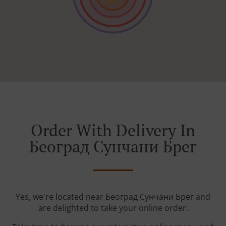
Order With Delivery In
Београд Сунчани Брег
Yes, we're located near Београд Сунчани Брег and
are delighted to take your online order.