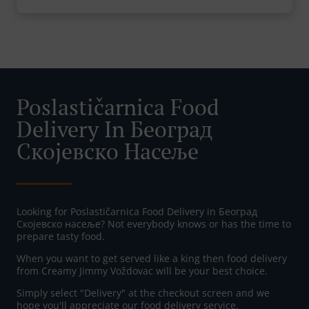
Poslastičarnica Food
Delivery In Београд
Скојевско Насеље
Looking for Poslastičarnica Food Delivery in Београд
Скојевско насеље? Not everybody knows or has the time to
prepare tasty food.
When you want to get served like a king then food delivery
from Creamy Jimmy Voždovac will be your best choice.
Simply select "Delivery" at the checkout screen and we
hope you'll appreciate our food delivery service.