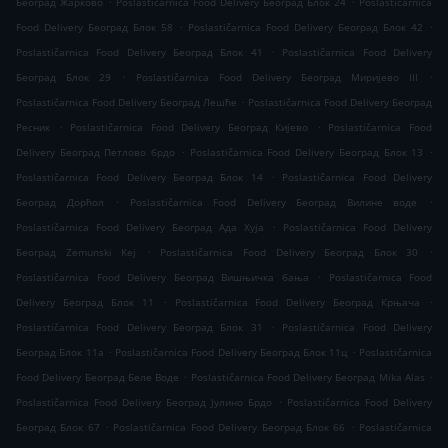
Београд Жарково
Poslastičarnica Food Delivery Београд Блок 24
Poslastičarnica
.
.
Food Delivery Београд Блок 58
Poslastičarnica Food Delivery Београд Блок 42
.
Poslastičarnica Food Delivery Београд Блок 41
Poslastičarnica Food Delivery
.
.
Београд Блок 29
Poslastičarnica Food Delivery Београд Миријево III
.
Poslastičarnica Food Delivery Београд Лешће
Poslastičarnica Food Delivery Београд
.
.
Ресник
Poslastičarnica Food Delivery Београд Кијево
Poslastičarnica Food
.
.
Delivery Београд Петлово брдо
Poslastičarnica Food Delivery Београд Блок 13
.
Poslastičarnica Food Delivery Београд Блок 14
Poslastičarnica Food Delivery
.
.
Београд Дорћол
Poslastičarnica Food Delivery Београд Вилине воде
.
Poslastičarnica Food Delivery Београд Ада Хуја
Poslastičarnica Food Delivery
.
.
Београд Zemunski Kej
Poslastičarnica Food Delivery Београд Блок 30
.
Poslastičarnica Food Delivery Београд Вишњичка бања
Poslastičarnica Food
.
.
Delivery Београд Блок 11
Poslastičarnica Food Delivery Београд Крњача
.
Poslastičarnica Food Delivery Београд Блок 31
Poslastičarnica Food Delivery
.
.
Београд Блок 11а
Poslastičarnica Food Delivery Београд Блок 11ц
Poslastičarnica
.
.
Food Delivery Београд Беле Воде
Poslastičarnica Food Delivery Београд Mika Alas
.
Poslastičarnica Food Delivery Београд Јулино Брдо
Poslastičarnica Food Delivery
.
.
Београд Блок 67
Poslastičarnica Food Delivery Београд Блок 66
Poslastičarnica