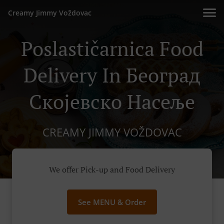
Creamy Jimmy Voždovac
Poslastičarnica Food
Delivery In Београд
Скојевско Насеље
CREAMY JIMMY VOŽDOVAC
We offer Pick-up and Food Delivery
See MENU & Order