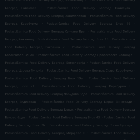
Poslastičarnica Food Delivery Београд Миљаковац 3
Poslastičarnica Food Delivery
.
.
Београд Савамала
Poslastičarnica Food Delivery Београд Палилула
.
Poslastičarnica Food Delivery Београд Хаџипоповац
Poslastičarnica Food Delivery
.
.
Београд Карабурма
Poslastičarnica Food Delivery Београд Блок 19
.
Poslastičarnica Food Delivery Београд Сунчани Брег
Poslastičarnica Food Delivery
.
.
Београд Кнежевац
Poslastičarnica Food Delivery Београд Блок 15
Poslastičarnica
.
Food Delivery Београд Раковица 2
Poslastičarnica Food Delivery Београд
.
.
Косанчићев Венац
Poslastičarnica Food Delivery Београд Професорска колонија
.
Poslastičarnica Food Delivery Београд Богословија
Poslastičarnica Food Delivery
.
.
Београд Царева ћуприја
Poslastičarnica Food Delivery Београд Стара Карабурма
.
Poslastičarnica Food Delivery Београд Блок 19а
Poslastičarnica Food Delivery
.
.
Београд Блок 21
Poslastičarnica Food Delivery Београд Карабурма II
.
Poslastičarnica Food Delivery Београд Лабудово брдо
Poslastičarnica Food Delivery
.
.
Београд Видиковац
Poslastičarnica Food Delivery Београд Церак Виногради
.
Poslastičarnica Food Delivery Београд Церак
Poslastičarnica Food Delivery Београд
.
.
Баново брдо
Poslastičarnica Food Delivery Београд Блок 43
Poslastičarnica Food
.
.
Delivery Београд Блок 26
Poslastičarnica Food Delivery Београд Роспи Ћуприја
.
Poslastičarnica Food Delivery Београд Миријево II
Poslastičarnica Food Delivery
.
.