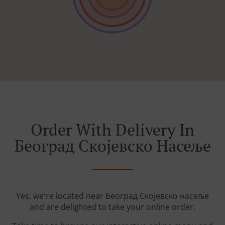
Order With Delivery In
Београд Скојевско Насеље
Yes, we're located near Београд Скојевско насеље
and are delighted to take your online order.