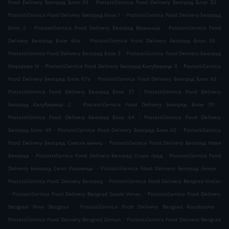
.
.
Food Delivery Београд Блок 39
Poslastičarnica Food Delivery Београд Блок 32
.
Poslastičarnica Food Delivery Београд Блок 1
Poslastičarnica Food Delivery Београд
.
.
Блок 2
Poslastičarnica Food Delivery Београд Вишњица
Poslastičarnica Food
.
.
Delivery Београд Блок 66а
Poslastičarnica Food Delivery Београд Блок 33
.
Poslastičarnica Food Delivery Београд Блок 3
Poslastičarnica Food Delivery Београд
.
.
Миријево IV
Poslastičarnica Food Delivery Београд Калуђерица 3
Poslastičarnica
.
.
Food Delivery Београд Блок 67а
Poslastičarnica Food Delivery Београд Блок 65
.
Poslastičarnica Food Delivery Београд Блок 37
Poslastičarnica Food Delivery
.
.
Београд Калуђерица 2
Poslastičarnica Food Delivery Београд Блок 70
.
Poslastičarnica Food Delivery Београд Блок 64
Poslastičarnica Food Delivery
.
.
Београд Блок 49
Poslastičarnica Food Delivery Београд Блок 60
Poslastičarnica
.
Food Delivery Београд Савски венац
Poslastičarnica Food Delivery Београд Нови
.
.
Београд
Poslastičarnica Food Delivery Београд Стари град
Poslastičarnica Food
.
.
Delivery Београд Село Раковица
Poslastičarnica Food Delivery Београд Земун
.
Poslastičarnica Food Delivery Београд
Poslastičarnica Food Delivery Beograd Vračar
.
.
Poslastičarnica Food Delivery Beograd Savski Venac
Poslastičarnica Food Delivery
.
.
Beograd Novi Beograd
Poslastičarnica Food Delivery Beograd Karaburma
.
Poslastičarnica Food Delivery Beograd Zemun
Poslastičarnica Food Delivery Beograd