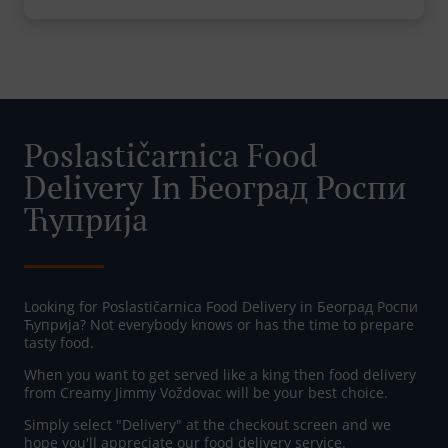
Poslastičarnica Food
Delivery In Београд Роспи
Ћуприја
Looking for Poslastičarnica Food Delivery in Београд Роспи
Ћуприја? Not everybody knows or has the time to prepare
tasty food.
When you want to get served like a king then food delivery
from Creamy Jimmy Voždovac will be your best choice.
Simply select "Delivery" at the checkout screen and we
hope you'll appreciate our food delivery service.