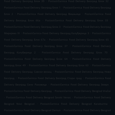
.
.
Food Delivery Београд Блок 39
Poslastičarnica Food Delivery Београд Блок 32
.
Poslastičarnica Food Delivery Београд Блок 1
Poslastičarnica Food Delivery Београд
.
.
Блок 2
Poslastičarnica Food Delivery Београд Вишњица
Poslastičarnica Food
.
.
Delivery Београд Блок 66а
Poslastičarnica Food Delivery Београд Блок 33
.
Poslastičarnica Food Delivery Београд Блок 3
Poslastičarnica Food Delivery Београд
.
.
Миријево IV
Poslastičarnica Food Delivery Београд Калуђерица 3
Poslastičarnica
.
.
Food Delivery Београд Блок 67а
Poslastičarnica Food Delivery Београд Блок 65
.
Poslastičarnica Food Delivery Београд Блок 37
Poslastičarnica Food Delivery
.
.
Београд Калуђерица 2
Poslastičarnica Food Delivery Београд Блок 70
.
Poslastičarnica Food Delivery Београд Блок 64
Poslastičarnica Food Delivery
.
.
Београд Блок 49
Poslastičarnica Food Delivery Београд Блок 60
Poslastičarnica
.
Food Delivery Београд Савски венац
Poslastičarnica Food Delivery Београд Нови
.
.
Београд
Poslastičarnica Food Delivery Београд Стари град
Poslastičarnica Food
.
.
Delivery Београд Село Раковица
Poslastičarnica Food Delivery Београд Земун
.
Poslastičarnica Food Delivery Београд
Poslastičarnica Food Delivery Beograd Vračar
.
.
Poslastičarnica Food Delivery Beograd Savski Venac
Poslastičarnica Food Delivery
.
.
Beograd Novi Beograd
Poslastičarnica Food Delivery Beograd Karaburma
.
Poslastičarnica Food Delivery Beograd Zemun
Poslastičarnica Food Delivery Beograd