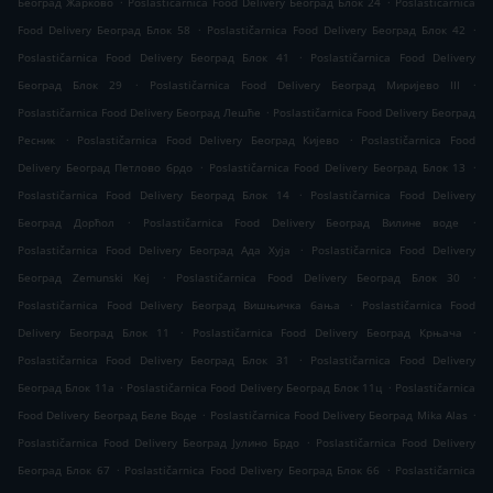
Београд Жарково
Poslastičarnica Food Delivery Београд Блок 24
Poslastičarnica
.
.
Food Delivery Београд Блок 58
Poslastičarnica Food Delivery Београд Блок 42
.
Poslastičarnica Food Delivery Београд Блок 41
Poslastičarnica Food Delivery
.
.
Београд Блок 29
Poslastičarnica Food Delivery Београд Миријево III
.
Poslastičarnica Food Delivery Београд Лешће
Poslastičarnica Food Delivery Београд
.
.
Ресник
Poslastičarnica Food Delivery Београд Кијево
Poslastičarnica Food
.
.
Delivery Београд Петлово брдо
Poslastičarnica Food Delivery Београд Блок 13
.
Poslastičarnica Food Delivery Београд Блок 14
Poslastičarnica Food Delivery
.
.
Београд Дорћол
Poslastičarnica Food Delivery Београд Вилине воде
.
Poslastičarnica Food Delivery Београд Ада Хуја
Poslastičarnica Food Delivery
.
.
Београд Zemunski Kej
Poslastičarnica Food Delivery Београд Блок 30
.
Poslastičarnica Food Delivery Београд Вишњичка бања
Poslastičarnica Food
.
.
Delivery Београд Блок 11
Poslastičarnica Food Delivery Београд Крњача
.
Poslastičarnica Food Delivery Београд Блок 31
Poslastičarnica Food Delivery
.
.
Београд Блок 11а
Poslastičarnica Food Delivery Београд Блок 11ц
Poslastičarnica
.
.
Food Delivery Београд Беле Воде
Poslastičarnica Food Delivery Београд Mika Alas
.
Poslastičarnica Food Delivery Београд Јулино Брдо
Poslastičarnica Food Delivery
.
.
Београд Блок 67
Poslastičarnica Food Delivery Београд Блок 66
Poslastičarnica