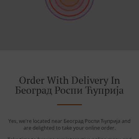
Order With Delivery In
Београд Роспи Ћуприја
Yes, we're located near Београд Роспи Ћуприја and
are delighted to take your online order.