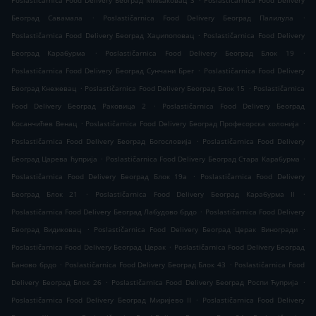
Poslastičarnica Food Delivery Београд Миљаковац 3
Poslastičarnica Food Delivery
.
.
Београд Савамала
Poslastičarnica Food Delivery Београд Палилула
.
Poslastičarnica Food Delivery Београд Хаџипоповац
Poslastičarnica Food Delivery
.
.
Београд Карабурма
Poslastičarnica Food Delivery Београд Блок 19
.
Poslastičarnica Food Delivery Београд Сунчани Брег
Poslastičarnica Food Delivery
.
.
Београд Кнежевац
Poslastičarnica Food Delivery Београд Блок 15
Poslastičarnica
.
Food Delivery Београд Раковица 2
Poslastičarnica Food Delivery Београд
.
.
Косанчићев Венац
Poslastičarnica Food Delivery Београд Професорска колонија
.
Poslastičarnica Food Delivery Београд Богословија
Poslastičarnica Food Delivery
.
.
Београд Царева ћуприја
Poslastičarnica Food Delivery Београд Стара Карабурма
.
Poslastičarnica Food Delivery Београд Блок 19а
Poslastičarnica Food Delivery
.
.
Београд Блок 21
Poslastičarnica Food Delivery Београд Карабурма II
.
Poslastičarnica Food Delivery Београд Лабудово брдо
Poslastičarnica Food Delivery
.
.
Београд Видиковац
Poslastičarnica Food Delivery Београд Церак Виногради
.
Poslastičarnica Food Delivery Београд Церак
Poslastičarnica Food Delivery Београд
.
.
Баново брдо
Poslastičarnica Food Delivery Београд Блок 43
Poslastičarnica Food
.
.
Delivery Београд Блок 26
Poslastičarnica Food Delivery Београд Роспи Ћуприја
.
Poslastičarnica Food Delivery Београд Миријево II
Poslastičarnica Food Delivery
.
.