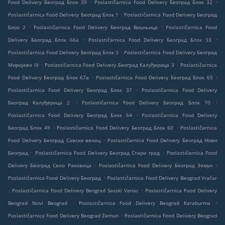
.
.
Food Delivery Београд Блок 39
Poslastičarnica Food Delivery Београд Блок 32
.
Poslastičarnica Food Delivery Београд Блок 1
Poslastičarnica Food Delivery Београд
.
.
Блок 2
Poslastičarnica Food Delivery Београд Вишњица
Poslastičarnica Food
.
.
Delivery Београд Блок 66а
Poslastičarnica Food Delivery Београд Блок 33
.
Poslastičarnica Food Delivery Београд Блок 3
Poslastičarnica Food Delivery Београд
.
.
Миријево IV
Poslastičarnica Food Delivery Београд Калуђерица 3
Poslastičarnica
.
.
Food Delivery Београд Блок 67а
Poslastičarnica Food Delivery Београд Блок 65
.
Poslastičarnica Food Delivery Београд Блок 37
Poslastičarnica Food Delivery
.
.
Београд Калуђерица 2
Poslastičarnica Food Delivery Београд Блок 70
.
Poslastičarnica Food Delivery Београд Блок 64
Poslastičarnica Food Delivery
.
.
Београд Блок 49
Poslastičarnica Food Delivery Београд Блок 60
Poslastičarnica
.
Food Delivery Београд Савски венац
Poslastičarnica Food Delivery Београд Нови
.
.
Београд
Poslastičarnica Food Delivery Београд Стари град
Poslastičarnica Food
.
.
Delivery Београд Село Раковица
Poslastičarnica Food Delivery Београд Земун
.
Poslastičarnica Food Delivery Београд
Poslastičarnica Food Delivery Beograd Vračar
.
.
Poslastičarnica Food Delivery Beograd Savski Venac
Poslastičarnica Food Delivery
.
.
Beograd Novi Beograd
Poslastičarnica Food Delivery Beograd Karaburma
.
Poslastičarnica Food Delivery Beograd Zemun
Poslastičarnica Food Delivery Beograd