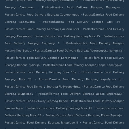
Poslastičarnica Food Delivery Београд Миљаковац 3
Poslastičarnica Food Delivery
.
.
Београд Савамала
Poslastičarnica Food Delivery Београд Палилула
.
Poslastičarnica Food Delivery Београд Хаџипоповац
Poslastičarnica Food Delivery
.
.
Београд Карабурма
Poslastičarnica Food Delivery Београд Блок 19
.
Poslastičarnica Food Delivery Београд Сунчани Брег
Poslastičarnica Food Delivery
.
.
Београд Кнежевац
Poslastičarnica Food Delivery Београд Блок 15
Poslastičarnica
.
Food Delivery Београд Раковица 2
Poslastičarnica Food Delivery Београд
.
.
Косанчићев Венац
Poslastičarnica Food Delivery Београд Професорска колонија
.
Poslastičarnica Food Delivery Београд Богословија
Poslastičarnica Food Delivery
.
.
Београд Царева ћуприја
Poslastičarnica Food Delivery Београд Стара Карабурма
.
Poslastičarnica Food Delivery Београд Блок 19а
Poslastičarnica Food Delivery
.
.
Београд Блок 21
Poslastičarnica Food Delivery Београд Карабурма II
.
Poslastičarnica Food Delivery Београд Лабудово брдо
Poslastičarnica Food Delivery
.
.
Београд Видиковац
Poslastičarnica Food Delivery Београд Церак Виногради
.
Poslastičarnica Food Delivery Београд Церак
Poslastičarnica Food Delivery Београд
.
.
Баново брдо
Poslastičarnica Food Delivery Београд Блок 43
Poslastičarnica Food
.
.
Delivery Београд Блок 26
Poslastičarnica Food Delivery Београд Роспи Ћуприја
.
Poslastičarnica Food Delivery Београд Миријево II
Poslastičarnica Food Delivery
.
.