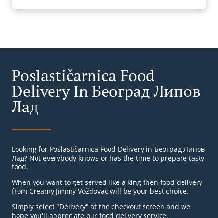
Poslastičarnica Food
Delivery In Београд Липов
Лад
Looking for Poslastičarnica Food Delivery in Београд Липов
Лад? Not everybody knows or has the time to prepare tasty
food.
When you want to get served like a king then food delivery
from Creamy Jimmy Voždovac will be your best choice.
Simply select "Delivery" at the checkout screen and we
hope you'll appreciate our food delivery service.