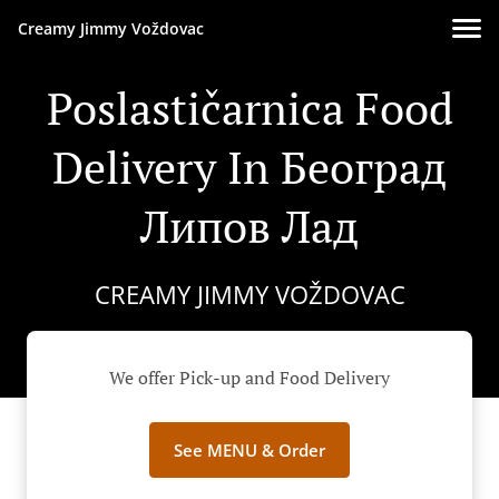
Creamy Jimmy Voždovac
Poslastičarnica Food
Delivery In Београд
Липов Лад
CREAMY JIMMY VOŽDOVAC
We offer Pick-up and Food Delivery
See MENU & Order