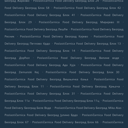
Београд Жарково
Poslastičarnica Food Delivery Београд Блок 24
Poslastičarnica
.
.
Food Delivery Београд Блок 58
Poslastičarnica Food Delivery Београд Блок 42
.
Poslastičarnica Food Delivery Београд Блок 41
Poslastičarnica Food Delivery
.
.
Београд Блок 29
Poslastičarnica Food Delivery Београд Миријево III
.
Poslastičarnica Food Delivery Београд Лешће
Poslastičarnica Food Delivery Београд
.
.
Ресник
Poslastičarnica Food Delivery Београд Кијево
Poslastičarnica Food
.
.
Delivery Београд Петлово брдо
Poslastičarnica Food Delivery Београд Блок 13
.
Poslastičarnica Food Delivery Београд Блок 14
Poslastičarnica Food Delivery
.
.
Београд Дорћол
Poslastičarnica Food Delivery Београд Вилине воде
.
Poslastičarnica Food Delivery Београд Ада Хуја
Poslastičarnica Food Delivery
.
.
Београд Zemunski Kej
Poslastičarnica Food Delivery Београд Блок 30
.
Poslastičarnica Food Delivery Београд Вишњичка бања
Poslastičarnica Food
.
.
Delivery Београд Блок 11
Poslastičarnica Food Delivery Београд Крњача
.
Poslastičarnica Food Delivery Београд Блок 31
Poslastičarnica Food Delivery
.
.
Београд Блок 11а
Poslastičarnica Food Delivery Београд Блок 11ц
Poslastičarnica
.
.
Food Delivery Београд Беле Воде
Poslastičarnica Food Delivery Београд Mika Alas
.
Poslastičarnica Food Delivery Београд Јулино Брдо
Poslastičarnica Food Delivery
.
.
Београд Блок 67
Poslastičarnica Food Delivery Београд Блок 66
Poslastičarnica