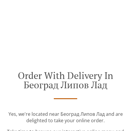
Order With Delivery In
Београд Липов Лад
Yes, we're located near Београд Липов Лад and are
delighted to take your online order.