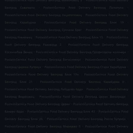
Poslastičarnica Food Delivery Београд Миљаковац 3
Poslastičarnica Food Delivery
.
.
Београд Савамала
Poslastičarnica Food Delivery Београд Палилула
.
Poslastičarnica Food Delivery Београд Хаџипоповац
Poslastičarnica Food Delivery
.
.
Београд Карабурма
Poslastičarnica Food Delivery Београд Блок 19
.
Poslastičarnica Food Delivery Београд Сунчани Брег
Poslastičarnica Food Delivery
.
.
Београд Кнежевац
Poslastičarnica Food Delivery Београд Блок 15
Poslastičarnica
.
Food Delivery Београд Раковица 2
Poslastičarnica Food Delivery Београд
.
.
Косанчићев Венац
Poslastičarnica Food Delivery Београд Професорска колонија
.
Poslastičarnica Food Delivery Београд Богословија
Poslastičarnica Food Delivery
.
.
Београд Царева ћуприја
Poslastičarnica Food Delivery Београд Стара Карабурма
.
Poslastičarnica Food Delivery Београд Блок 19а
Poslastičarnica Food Delivery
.
.
Београд Блок 21
Poslastičarnica Food Delivery Београд Карабурма II
.
Poslastičarnica Food Delivery Београд Лабудово брдо
Poslastičarnica Food Delivery
.
.
Београд Видиковац
Poslastičarnica Food Delivery Београд Церак Виногради
.
Poslastičarnica Food Delivery Београд Церак
Poslastičarnica Food Delivery Београд
.
.
Баново брдо
Poslastičarnica Food Delivery Београд Блок 43
Poslastičarnica Food
.
.
Delivery Београд Блок 26
Poslastičarnica Food Delivery Београд Роспи Ћуприја
.
Poslastičarnica Food Delivery Београд Миријево II
Poslastičarnica Food Delivery
.
.