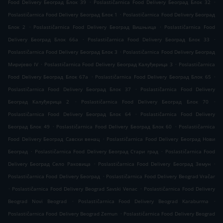
.
.
Food Delivery Београд Блок 39
Poslastičarnica Food Delivery Београд Блок 32
.
Poslastičarnica Food Delivery Београд Блок 1
Poslastičarnica Food Delivery Београд
.
.
Блок 2
Poslastičarnica Food Delivery Београд Вишњица
Poslastičarnica Food
.
.
Delivery Београд Блок 66а
Poslastičarnica Food Delivery Београд Блок 33
.
Poslastičarnica Food Delivery Београд Блок 3
Poslastičarnica Food Delivery Београд
.
.
Миријево IV
Poslastičarnica Food Delivery Београд Калуђерица 3
Poslastičarnica
.
.
Food Delivery Београд Блок 67а
Poslastičarnica Food Delivery Београд Блок 65
.
Poslastičarnica Food Delivery Београд Блок 37
Poslastičarnica Food Delivery
.
.
Београд Калуђерица 2
Poslastičarnica Food Delivery Београд Блок 70
.
Poslastičarnica Food Delivery Београд Блок 64
Poslastičarnica Food Delivery
.
.
Београд Блок 49
Poslastičarnica Food Delivery Београд Блок 60
Poslastičarnica
.
Food Delivery Београд Савски венац
Poslastičarnica Food Delivery Београд Нови
.
.
Београд
Poslastičarnica Food Delivery Београд Стари град
Poslastičarnica Food
.
.
Delivery Београд Село Раковица
Poslastičarnica Food Delivery Београд Земун
.
Poslastičarnica Food Delivery Београд
Poslastičarnica Food Delivery Beograd Vračar
.
.
Poslastičarnica Food Delivery Beograd Savski Venac
Poslastičarnica Food Delivery
.
.
Beograd Novi Beograd
Poslastičarnica Food Delivery Beograd Karaburma
.
Poslastičarnica Food Delivery Beograd Zemun
Poslastičarnica Food Delivery Beograd