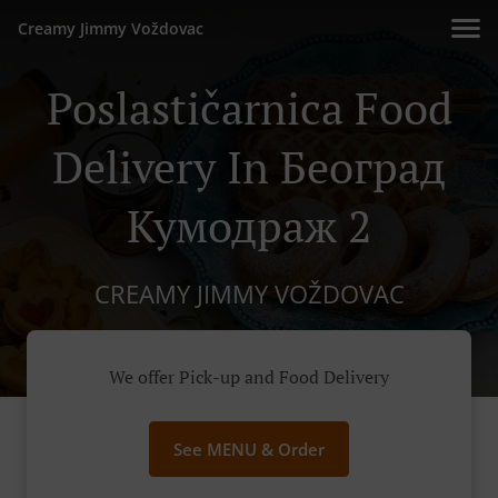
Creamy Jimmy Voždovac
Poslastičarnica Food
Delivery In Београд
Кумодраж 2
CREAMY JIMMY VOŽDOVAC
We offer Pick-up and Food Delivery
See MENU & Order