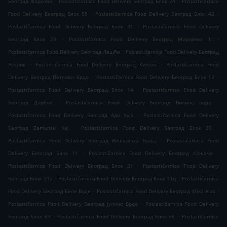
Београд Жарково
Poslastičarnica Food Delivery Београд Блок 24
Poslastičarnica
.
.
Food Delivery Београд Блок 58
Poslastičarnica Food Delivery Београд Блок 42
.
Poslastičarnica Food Delivery Београд Блок 41
Poslastičarnica Food Delivery
.
.
Београд Блок 29
Poslastičarnica Food Delivery Београд Миријево III
.
Poslastičarnica Food Delivery Београд Лешће
Poslastičarnica Food Delivery Београд
.
.
Ресник
Poslastičarnica Food Delivery Београд Кијево
Poslastičarnica Food
.
.
Delivery Београд Петлово брдо
Poslastičarnica Food Delivery Београд Блок 13
.
Poslastičarnica Food Delivery Београд Блок 14
Poslastičarnica Food Delivery
.
.
Београд Дорћол
Poslastičarnica Food Delivery Београд Вилине воде
.
Poslastičarnica Food Delivery Београд Ада Хуја
Poslastičarnica Food Delivery
.
.
Београд Zemunski Kej
Poslastičarnica Food Delivery Београд Блок 30
.
Poslastičarnica Food Delivery Београд Вишњичка бања
Poslastičarnica Food
.
.
Delivery Београд Блок 11
Poslastičarnica Food Delivery Београд Крњача
.
Poslastičarnica Food Delivery Београд Блок 31
Poslastičarnica Food Delivery
.
.
Београд Блок 11а
Poslastičarnica Food Delivery Београд Блок 11ц
Poslastičarnica
.
.
Food Delivery Београд Беле Воде
Poslastičarnica Food Delivery Београд Mika Alas
.
Poslastičarnica Food Delivery Београд Јулино Брдо
Poslastičarnica Food Delivery
.
.
Београд Блок 67
Poslastičarnica Food Delivery Београд Блок 66
Poslastičarnica