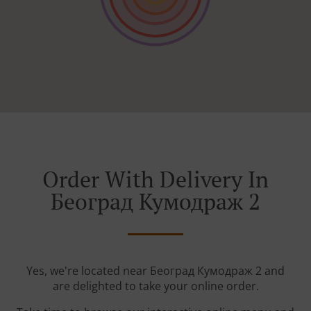
Order With Delivery In
Београд Кумодраж 2
Yes, we're located near Београд Кумодраж 2 and
are delighted to take your online order.