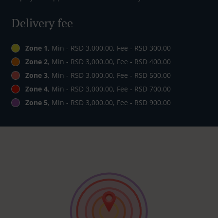
Delivery fee
Zone 1
, Min - RSD 3,000.00, Fee - RSD 300.00
Zone 2
, Min - RSD 3,000.00, Fee - RSD 400.00
Zone 3
, Min - RSD 3,000.00, Fee - RSD 500.00
Zone 4
, Min - RSD 3,000.00, Fee - RSD 700.00
Zone 5
, Min - RSD 3,000.00, Fee - RSD 900.00