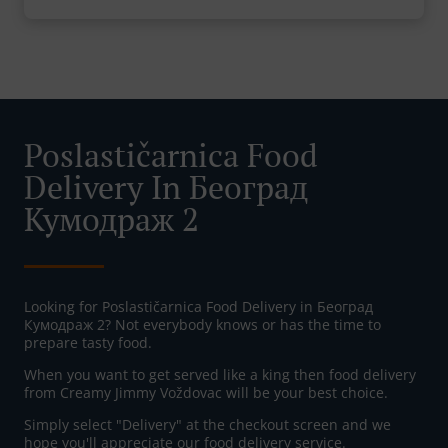
Poslastičarnica Food
Delivery In Београд
Кумодраж 2
Looking for Poslastičarnica Food Delivery in Београд
Кумодраж 2? Not everybody knows or has the time to
prepare tasty food.
When you want to get served like a king then food delivery
from Creamy Jimmy Voždovac will be your best choice.
Simply select "Delivery" at the checkout screen and we
hope you'll appreciate our food delivery service.