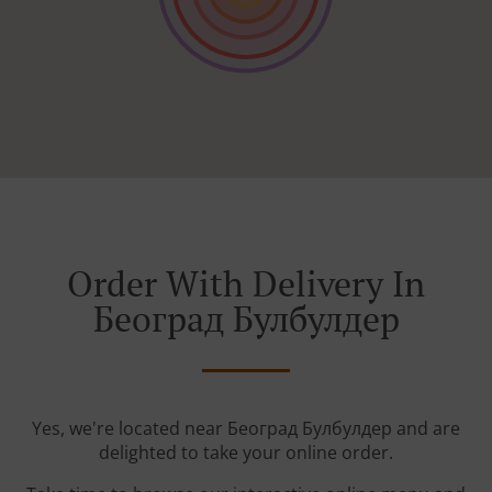
Order With Delivery In
Београд Булбулдер
Yes, we're located near Београд Булбулдер and are
delighted to take your online order.