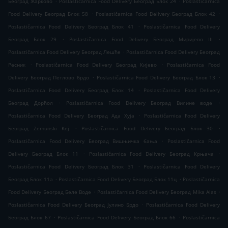
Београд Жарково
Poslastičarnica Food Delivery Београд Блок 24
Poslastičarnica
.
.
Food Delivery Београд Блок 58
Poslastičarnica Food Delivery Београд Блок 42
.
Poslastičarnica Food Delivery Београд Блок 41
Poslastičarnica Food Delivery
.
.
Београд Блок 29
Poslastičarnica Food Delivery Београд Миријево III
.
Poslastičarnica Food Delivery Београд Лешће
Poslastičarnica Food Delivery Београд
.
.
Ресник
Poslastičarnica Food Delivery Београд Кијево
Poslastičarnica Food
.
.
Delivery Београд Петлово брдо
Poslastičarnica Food Delivery Београд Блок 13
.
Poslastičarnica Food Delivery Београд Блок 14
Poslastičarnica Food Delivery
.
.
Београд Дорћол
Poslastičarnica Food Delivery Београд Вилине воде
.
Poslastičarnica Food Delivery Београд Ада Хуја
Poslastičarnica Food Delivery
.
.
Београд Zemunski Kej
Poslastičarnica Food Delivery Београд Блок 30
.
Poslastičarnica Food Delivery Београд Вишњичка бања
Poslastičarnica Food
.
.
Delivery Београд Блок 11
Poslastičarnica Food Delivery Београд Крњача
.
Poslastičarnica Food Delivery Београд Блок 31
Poslastičarnica Food Delivery
.
.
Београд Блок 11а
Poslastičarnica Food Delivery Београд Блок 11ц
Poslastičarnica
.
.
Food Delivery Београд Беле Воде
Poslastičarnica Food Delivery Београд Mika Alas
.
Poslastičarnica Food Delivery Београд Јулино Брдо
Poslastičarnica Food Delivery
.
.
Београд Блок 67
Poslastičarnica Food Delivery Београд Блок 66
Poslastičarnica