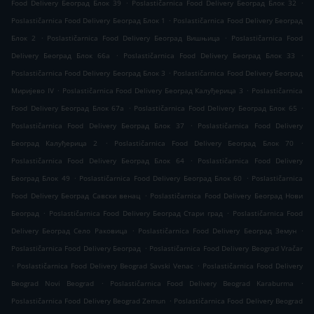
.
.
Food Delivery Београд Блок 39
Poslastičarnica Food Delivery Београд Блок 32
.
Poslastičarnica Food Delivery Београд Блок 1
Poslastičarnica Food Delivery Београд
.
.
Блок 2
Poslastičarnica Food Delivery Београд Вишњица
Poslastičarnica Food
.
.
Delivery Београд Блок 66а
Poslastičarnica Food Delivery Београд Блок 33
.
Poslastičarnica Food Delivery Београд Блок 3
Poslastičarnica Food Delivery Београд
.
.
Миријево IV
Poslastičarnica Food Delivery Београд Калуђерица 3
Poslastičarnica
.
.
Food Delivery Београд Блок 67а
Poslastičarnica Food Delivery Београд Блок 65
.
Poslastičarnica Food Delivery Београд Блок 37
Poslastičarnica Food Delivery
.
.
Београд Калуђерица 2
Poslastičarnica Food Delivery Београд Блок 70
.
Poslastičarnica Food Delivery Београд Блок 64
Poslastičarnica Food Delivery
.
.
Београд Блок 49
Poslastičarnica Food Delivery Београд Блок 60
Poslastičarnica
.
Food Delivery Београд Савски венац
Poslastičarnica Food Delivery Београд Нови
.
.
Београд
Poslastičarnica Food Delivery Београд Стари град
Poslastičarnica Food
.
.
Delivery Београд Село Раковица
Poslastičarnica Food Delivery Београд Земун
.
Poslastičarnica Food Delivery Београд
Poslastičarnica Food Delivery Beograd Vračar
.
.
Poslastičarnica Food Delivery Beograd Savski Venac
Poslastičarnica Food Delivery
.
.
Beograd Novi Beograd
Poslastičarnica Food Delivery Beograd Karaburma
.
Poslastičarnica Food Delivery Beograd Zemun
Poslastičarnica Food Delivery Beograd