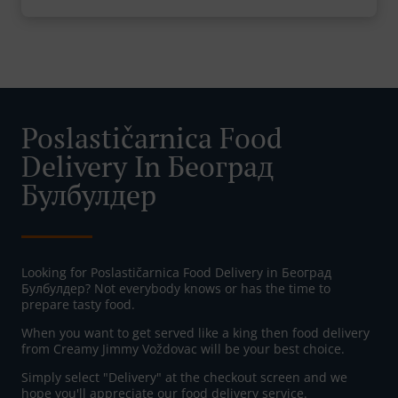
Poslastičarnica Food
Delivery In Београд
Булбулдер
Looking for Poslastičarnica Food Delivery in Београд
Булбулдер? Not everybody knows or has the time to
prepare tasty food.
When you want to get served like a king then food delivery
from Creamy Jimmy Voždovac will be your best choice.
Simply select "Delivery" at the checkout screen and we
hope you'll appreciate our food delivery service.