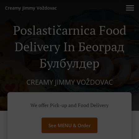
Creamy Jimmy Voždovac
Poslastičarnica Food
Delivery In Београд
Булбулдер
CREAMY JIMMY VOŽDOVAC
We offer Pick-up and Food Delivery
See MENU & Order