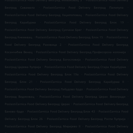
Poslastičarnica Food Delivery Београд Миљаковац 3
Poslastičarnica Food Delivery
.
.
Београд Савамала
Poslastičarnica Food Delivery Београд Палилула
.
Poslastičarnica Food Delivery Београд Хаџипоповац
Poslastičarnica Food Delivery
.
.
Београд Карабурма
Poslastičarnica Food Delivery Београд Блок 19
.
Poslastičarnica Food Delivery Београд Сунчани Брег
Poslastičarnica Food Delivery
.
.
Београд Кнежевац
Poslastičarnica Food Delivery Београд Блок 15
Poslastičarnica
.
Food Delivery Београд Раковица 2
Poslastičarnica Food Delivery Београд
.
.
Косанчићев Венац
Poslastičarnica Food Delivery Београд Професорска колонија
.
Poslastičarnica Food Delivery Београд Богословија
Poslastičarnica Food Delivery
.
.
Београд Царева ћуприја
Poslastičarnica Food Delivery Београд Стара Карабурма
.
Poslastičarnica Food Delivery Београд Блок 19а
Poslastičarnica Food Delivery
.
.
Београд Блок 21
Poslastičarnica Food Delivery Београд Карабурма II
.
Poslastičarnica Food Delivery Београд Лабудово брдо
Poslastičarnica Food Delivery
.
.
Београд Видиковац
Poslastičarnica Food Delivery Београд Церак Виногради
.
Poslastičarnica Food Delivery Београд Церак
Poslastičarnica Food Delivery Београд
.
.
Баново брдо
Poslastičarnica Food Delivery Београд Блок 43
Poslastičarnica Food
.
.
Delivery Београд Блок 26
Poslastičarnica Food Delivery Београд Роспи Ћуприја
.
Poslastičarnica Food Delivery Београд Миријево II
Poslastičarnica Food Delivery
.
.