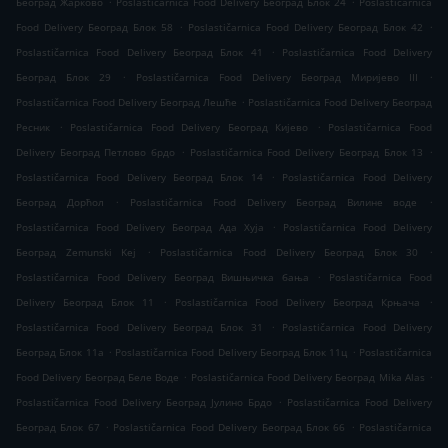
Београд Жарково
Poslastičarnica Food Delivery Београд Блок 24
Poslastičarnica
.
.
Food Delivery Београд Блок 58
Poslastičarnica Food Delivery Београд Блок 42
.
Poslastičarnica Food Delivery Београд Блок 41
Poslastičarnica Food Delivery
.
.
Београд Блок 29
Poslastičarnica Food Delivery Београд Миријево III
.
Poslastičarnica Food Delivery Београд Лешће
Poslastičarnica Food Delivery Београд
.
.
Ресник
Poslastičarnica Food Delivery Београд Кијево
Poslastičarnica Food
.
.
Delivery Београд Петлово брдо
Poslastičarnica Food Delivery Београд Блок 13
.
Poslastičarnica Food Delivery Београд Блок 14
Poslastičarnica Food Delivery
.
.
Београд Дорћол
Poslastičarnica Food Delivery Београд Вилине воде
.
Poslastičarnica Food Delivery Београд Ада Хуја
Poslastičarnica Food Delivery
.
.
Београд Zemunski Kej
Poslastičarnica Food Delivery Београд Блок 30
.
Poslastičarnica Food Delivery Београд Вишњичка бања
Poslastičarnica Food
.
.
Delivery Београд Блок 11
Poslastičarnica Food Delivery Београд Крњача
.
Poslastičarnica Food Delivery Београд Блок 31
Poslastičarnica Food Delivery
.
.
Београд Блок 11а
Poslastičarnica Food Delivery Београд Блок 11ц
Poslastičarnica
.
.
Food Delivery Београд Беле Воде
Poslastičarnica Food Delivery Београд Mika Alas
.
Poslastičarnica Food Delivery Београд Јулино Брдо
Poslastičarnica Food Delivery
.
.
Београд Блок 67
Poslastičarnica Food Delivery Београд Блок 66
Poslastičarnica