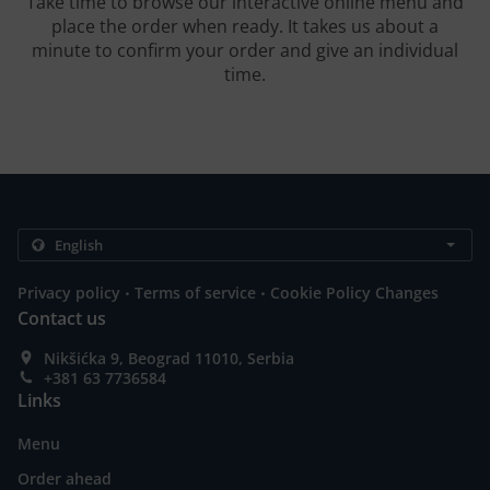
Take time to browse our interactive online menu and
place the order when ready. It takes us about a
minute to confirm your order and give an individual
time.
.
.
Privacy policy
Terms of service
Cookie Policy Changes
Contact us
Nikšićka 9, Beograd 11010, Serbia
+381 63 7736584
Links
Menu
Order ahead