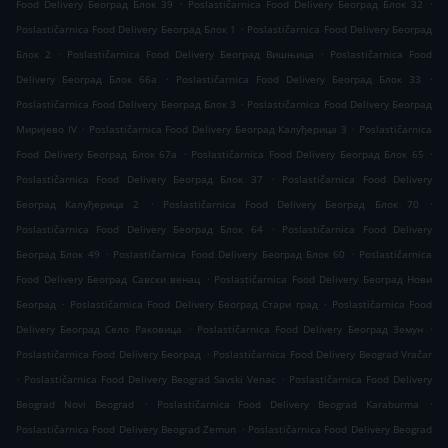
.
.
Food Delivery Београд Блок 39
Poslastičarnica Food Delivery Београд Блок 32
.
Poslastičarnica Food Delivery Београд Блок 1
Poslastičarnica Food Delivery Београд
.
.
Блок 2
Poslastičarnica Food Delivery Београд Вишњица
Poslastičarnica Food
.
.
Delivery Београд Блок 66а
Poslastičarnica Food Delivery Београд Блок 33
.
Poslastičarnica Food Delivery Београд Блок 3
Poslastičarnica Food Delivery Београд
.
.
Миријево IV
Poslastičarnica Food Delivery Београд Калуђерица 3
Poslastičarnica
.
.
Food Delivery Београд Блок 67а
Poslastičarnica Food Delivery Београд Блок 65
.
Poslastičarnica Food Delivery Београд Блок 37
Poslastičarnica Food Delivery
.
.
Београд Калуђерица 2
Poslastičarnica Food Delivery Београд Блок 70
.
Poslastičarnica Food Delivery Београд Блок 64
Poslastičarnica Food Delivery
.
.
Београд Блок 49
Poslastičarnica Food Delivery Београд Блок 60
Poslastičarnica
.
Food Delivery Београд Савски венац
Poslastičarnica Food Delivery Београд Нови
.
.
Београд
Poslastičarnica Food Delivery Београд Стари град
Poslastičarnica Food
.
.
Delivery Београд Село Раковица
Poslastičarnica Food Delivery Београд Земун
.
Poslastičarnica Food Delivery Београд
Poslastičarnica Food Delivery Beograd Vračar
.
.
Poslastičarnica Food Delivery Beograd Savski Venac
Poslastičarnica Food Delivery
.
.
Beograd Novi Beograd
Poslastičarnica Food Delivery Beograd Karaburma
.
Poslastičarnica Food Delivery Beograd Zemun
Poslastičarnica Food Delivery Beograd