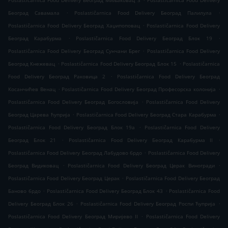
Poslastičarnica Food Delivery Београд Миљаковац 3
Poslastičarnica Food Delivery
.
.
Београд Савамала
Poslastičarnica Food Delivery Београд Палилула
.
Poslastičarnica Food Delivery Београд Хаџипоповац
Poslastičarnica Food Delivery
.
.
Београд Карабурма
Poslastičarnica Food Delivery Београд Блок 19
.
Poslastičarnica Food Delivery Београд Сунчани Брег
Poslastičarnica Food Delivery
.
.
Београд Кнежевац
Poslastičarnica Food Delivery Београд Блок 15
Poslastičarnica
.
Food Delivery Београд Раковица 2
Poslastičarnica Food Delivery Београд
.
.
Косанчићев Венац
Poslastičarnica Food Delivery Београд Професорска колонија
.
Poslastičarnica Food Delivery Београд Богословија
Poslastičarnica Food Delivery
.
.
Београд Царева ћуприја
Poslastičarnica Food Delivery Београд Стара Карабурма
.
Poslastičarnica Food Delivery Београд Блок 19а
Poslastičarnica Food Delivery
.
.
Београд Блок 21
Poslastičarnica Food Delivery Београд Карабурма II
.
Poslastičarnica Food Delivery Београд Лабудово брдо
Poslastičarnica Food Delivery
.
.
Београд Видиковац
Poslastičarnica Food Delivery Београд Церак Виногради
.
Poslastičarnica Food Delivery Београд Церак
Poslastičarnica Food Delivery Београд
.
.
Баново брдо
Poslastičarnica Food Delivery Београд Блок 43
Poslastičarnica Food
.
.
Delivery Београд Блок 26
Poslastičarnica Food Delivery Београд Роспи Ћуприја
.
Poslastičarnica Food Delivery Београд Миријево II
Poslastičarnica Food Delivery
.
.