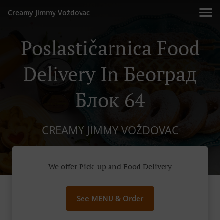
Creamy Jimmy Voždovac
Poslastičarnica Food
Delivery In Београд
Блок 64
CREAMY JIMMY VOŽDOVAC
We offer Pick-up and Food Delivery
See MENU & Order